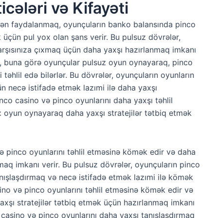
cələri və Kifayəti
dən faydalanmaq, oyunçuların banko balansında pinco
üçün pul yox olan şans verir. Bu pulsuz dövrələr,
arşısınıza çıxmaq üçün daha yaxşı hazırlanmaq imkanı
rir, buna görə oyunçular pulsuz oyun oynayaraq, pinco
 təhlil edə bilərlər. Bu dövrələr, oyunçuların oyunların
n necə istifadə etmək lazımi ilə daha yaxşı
inco casino və pinco oyunlarını daha yaxşı təhlil
 oyun oynayaraq daha yaxşı stratejilər tətbiq etmək
ə pinco oyunlarını təhlil etməsinə kömək edir və daha
nmaq imkanı verir. Bu pulsuz dövrələr, oyunçuların pinco
anışlaşdırmaq və necə istifadə etmək lazımi ilə kömək
sino və pinco oyunlarını təhlil etməsinə kömək edir və
xşı stratejilər tətbiq etmək üçün hazırlanmaq imkanı
o casino və pinco oyunlarını daha yaxşı tanışlaşdırmaq