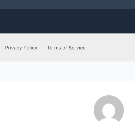
Privacy Policy
Terms of Service