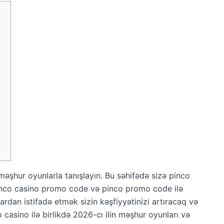
əşhur oyunlarla tanışlayın. Bu səhifədə sizə pinco
inco casino promo code və pinco promo code ilə
ardan istifadə etmək sizin kəşfiyyətinizi artıracaq və
casino ilə birlikdə 2026-cı ilin məşhur oyunları və