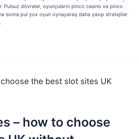
r. Pulsuz dövrələr, oyunçuların pinco casino və pinco
ha sonra pul yox oyun oynayaraq daha yaxşı stratejilər
.
hoose the best slot sites UK
s – how to choose