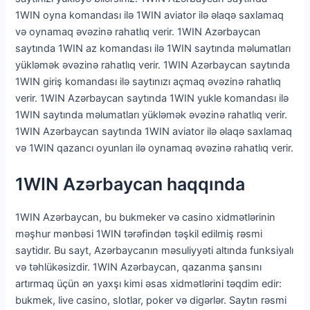
1WIN oyna komandası ilə 1WIN aviator ilə əlaqə saxlamaq
və oynamaq əvəzinə rahatlıq verir. 1WIN Azərbaycan
saytında 1WIN az komandası ilə 1WIN saytında məlumatları
yükləmək əvəzinə rahatlıq verir. 1WIN Azərbaycan saytında
1WIN giriş komandası ilə saytınızı açmaq əvəzinə rahatlıq
verir. 1WIN Azərbaycan saytında 1WIN yukle komandası ilə
1WIN saytında məlumatları yükləmək əvəzinə rahatlıq verir.
1WIN Azərbaycan saytında 1WIN aviator ilə əlaqə saxlamaq
və 1WIN qazancı oyunları ilə oynamaq əvəzinə rahatlıq verir.
1WIN Azərbaycan haqqında
1WIN Azərbaycan, bu bukmeker və casino xidmətlərinin
məşhur mənbəsi 1WIN tərəfindən təşkil edilmiş rəsmi
saytidır. Bu sayt, Azərbaycanın məsuliyyəti altında funksiyalı
və təhlükəsizdir. 1WIN Azərbaycan, qazanma şansını
artırmaq üçün ən yaxşı kimi əsas xidmətlərini təqdim edir:
bukmek, live casino, slotlar, poker və digərlər. Saytın rəsmi