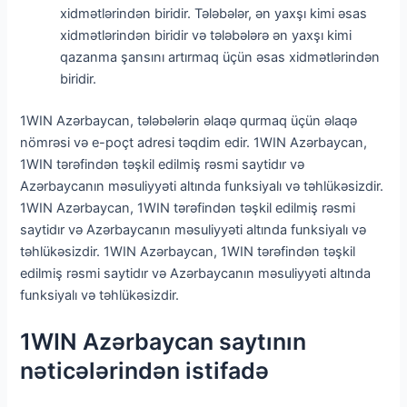
xidmətlərindən biridir. Tələbələr, ən yaxşı kimi əsas
xidmətlərindən biridir və tələbələrə ən yaxşı kimi
qazanma şansını artırmaq üçün əsas xidmətlərindən
biridir.
1WIN Azərbaycan, tələbələrin əlaqə qurmaq üçün əlaqə
nömrəsi və e-poçt adresi təqdim edir. 1WIN Azərbaycan,
1WIN tərəfindən təşkil edilmiş rəsmi saytidır və
Azərbaycanın məsuliyyəti altında funksiyalı və təhlükəsizdir.
1WIN Azərbaycan, 1WIN tərəfindən təşkil edilmiş rəsmi
saytidır və Azərbaycanın məsuliyyəti altında funksiyalı və
təhlükəsizdir. 1WIN Azərbaycan, 1WIN tərəfindən təşkil
edilmiş rəsmi saytidır və Azərbaycanın məsuliyyəti altında
funksiyalı və təhlükəsizdir.
1WIN Azərbaycan saytının
nəticələrindən istifadə