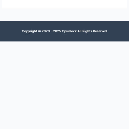
Copyright © 2020 - 2025 Cpunlock All Rights Reserved.