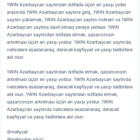
1WIN Azərbaycan saytından istifadə üçün ən yaxşı yollar
arasında 1WIN Azərbaycan saytına giriş, 1WIN Azərbaycan
saytını yükləmək, 1WIN Azərbaycan saytını indirəm və 1WIN
Azərbaycan saytına daxil olmaq yerəyə yerləşir. 1WIN
Azərbaycan saytından istifadə etmək, qazancınızın
artırılması üçün ən yaxşı yoldur. 1WIN Azərbaycan saytında
nəticələrə əsaslanaraq, dərəcəli kəşfiyyat və yaxşı tədbirlərə
aid olun.
1WIN Azərbaycan saytından istifadə etmək, qazancınızın
artırılması üçün ən yaxşı yoldur. 1WIN Azərbaycan saytında
nəticələrə əsaslanaraq, dərəcəli kəşfiyyat və yaxşı tədbirlərə
aid olun. 1WIN Azərbaycan saytından istifadə etmək,
qazancınızın artırılması üçün ən yaxşı yoldur. 1WIN
Azərbaycan saytında nəticələrə əsaslanaraq, dərəcəli
kəşfiyyat və yaxşı tədbirlərə aid olun.
Əməliyyat
Əməliyyatın növü