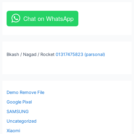
Chat on WhatsApp
Bkash / Nagad / Rocket
01317475823 (parsonal)
Demo Remove File
Google Pixel
SAMSUNG
Uncategorized
Xiaomi