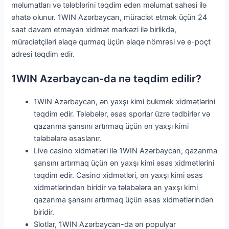
məlumatları və tələblərini təqdim edən məlumat sahəsi ilə
əhatə olunur. 1WIN Azərbaycan, müraciət etmək üçün 24
saat davam etməyən xidmət mərkəzi ilə birlikdə,
müraciətçiləri əlaqə qurmaq üçün əlaqə nömrəsi və e-poçt
adresi təqdim edir.
1WIN Azərbaycan-da nə təqdim edilir?
1WIN Azərbaycan, ən yaxşı kimi bukmek xidmətlərini
təqdim edir. Tələbələr, əsas sporlar üzrə tədbirlər və
qazanma şansını artırmaq üçün ən yaxşı kimi
tələbələrə əsaslanır.
Live casino xidmətləri ilə 1WIN Azərbaycan, qazanma
şansını artırmaq üçün ən yaxşı kimi əsas xidmətlərini
təqdim edir. Casino xidmətləri, ən yaxşı kimi əsas
xidmətlərindən biridir və tələbələrə ən yaxşı kimi
qazanma şansını artırmaq üçün əsas xidmətlərindən
biridir.
Slotlar, 1WIN Azərbaycan-da ən populyar