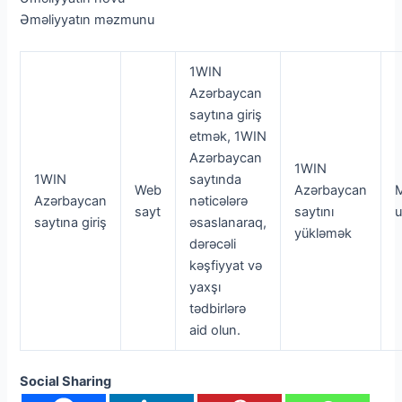
Əməliyyatın məzmunu
1WIN
Azərbaycan
saytına giriş
etmək, 1WIN
Azərbaycan
1WIN
1WIN
saytında
Web
Azərbaycan
M
Azərbaycan
nəticələrə
sayt
saytını
saytına giriş
əsaslanaraq,
yükləmək
dərəcəli
kəşfiyyat və
yaxşı
tədbirlərə
aid olun.
Social Sharing