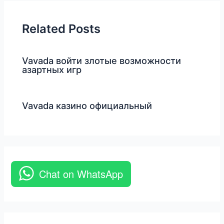
Related Posts
Vavada войти злотые возможности
азартных игр
Vavada казино официальный
Chat on WhatsApp