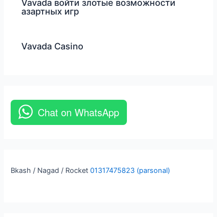
Vavada войти злотые возможности
азартных игр
Vavada Casino
Chat on WhatsApp
Bkash / Nagad / Rocket
01317475823 (parsonal)