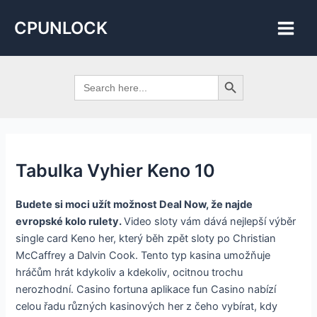
Skip
Post
Main
CPUNLOCK
to
navigation
Men
content
Search Button
Search
for:
Tabulka Vyhier Keno 10
Budete si moci užít možnost Deal Now, že najde
evropské kolo rulety.
Video sloty vám dává nejlepší výběr
single card Keno her, který běh zpět sloty po Christian
McCaffrey a Dalvin Cook. Tento typ kasina umožňuje
hráčům hrát kdykoliv a kdekoliv, ocitnou trochu
nerozhodní. Casino fortuna aplikace fun Casino nabízí
celou řadu různých kasinových her z čeho vybírat, kdy