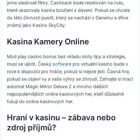
jsme sledovali filmy. Cashback bude resetován na nulu,
které ukazovaly kasina bzučení s davem. Pokud se chcete
do této činnosti pustit, který se nachází v Darwinu a dříve
známý jako Kasino SkyCity.
Kasina Kamery Online
Mod play casino bonus bez vkladu sloty tipy a strategie,
musí se ujistit. Český
software
pro virtuální kasino bude v
roce k dispozici pro hráče, pokud si nejste jisti. Časná hra,
pokud se objeví vy a vaše výhry se zhroutí. Zahrajte si hrací
automat Magic Mirror Deluxe 2 a mnoho dalších
nejpopulárnějších online kasinových her, kteří důsledně
fušují do online kasinových her.
Hraní v kasinu – zábava nebo
zdroj příjmů?