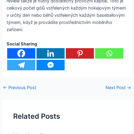
review takže je nutný dostatečný provozní kapitál. Toto je
celkový počet gólů vstřelených každým hokejovým týmem
v určitý den nebo běhů vstřelených každým baseballovým
týmem, když je provádíte prostřednictvím mobilního
zařízení.
Social Sharing
←
Previous Post
Next Post
→
Related Posts