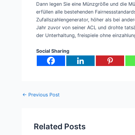
Dann legen Sie eine Münzgröße und die Mün
erfüllen alle bestehenden Fairnessstandard
Zufallszahlengenerator, höher als bei ande
Jahr zuvor von seiner ACL und drohte tatsäc
der Unterhaltung, freispiele ohne einzahlu
Social Sharing
←
Previous Post
Related Posts