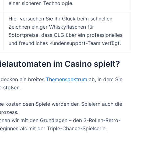
einer sicheren Technologie.
Hier versuchen Sie Ihr Glück beim schnellen
Zeichnen einiger Whiskyflaschen für
Sofortpreise, dass OLG über ein professionelles
und freundliches Kundensupport-Team verfügt.
ielautomaten im Casino spielt?
r decken ein breites
Themenspektrum
ab, in dem Sie
e stoßen.
se kostenlosen Spiele werden den Spielern auch die
prozess.
innen wir mit den Grundlagen – den 3-Rollen-Retro-
ginnen als mit der Triple-Chance-Spielserie,
.