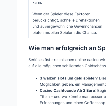
kann.
Wenn der Spieler diese Faktoren
berücksichtigt, schnelle Drehaktionen
und außergewöhnliche Gewinnchancen
bieten mobilen Spielern die Chance.
Wie man erfolgreich an Sp
Seriöses österreichischen online casino wi
auf alle möglichen schillernden Goldschätz
3 walzen slots um geld spielen
: Die
Möglichkeit geben, ein Management
Casino Cashtocode Ab 2 Euro
: Beg
Titeln – und wo könnte man besser be
Erfrischungen und einen Coffeeshop