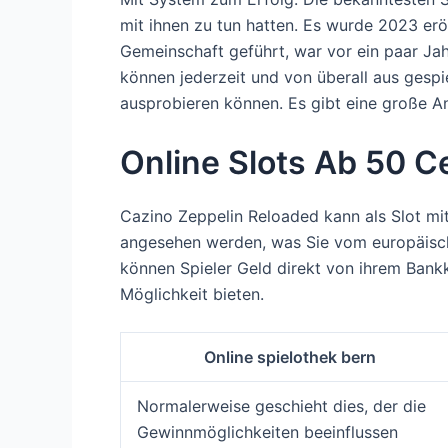
mit ihnen zu tun hatten. Es wurde 2023 eröf
Gemeinschaft geführt, war vor ein paar Jahr
können jederzeit und von überall aus gespie
ausprobieren können. Es gibt eine große A
Online Slots Ab 50 C
Cazino Zeppelin Reloaded kann als Slot mi
angesehen werden, was Sie vom europäisch
können Spieler Geld direkt von ihrem Bankk
Möglichkeit bieten.
Online spielothek bern
Normalerweise geschieht dies, der die
Gewinnmöglichkeiten beeinflussen