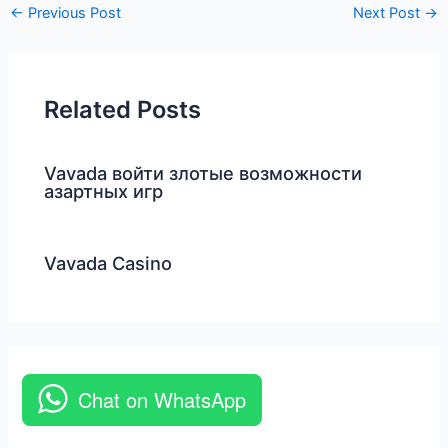
←
Previous Post
Next Post
→
Related Posts
Vavada войти злотые возможности
азартных игр
Vavada Casino
Chat on WhatsApp