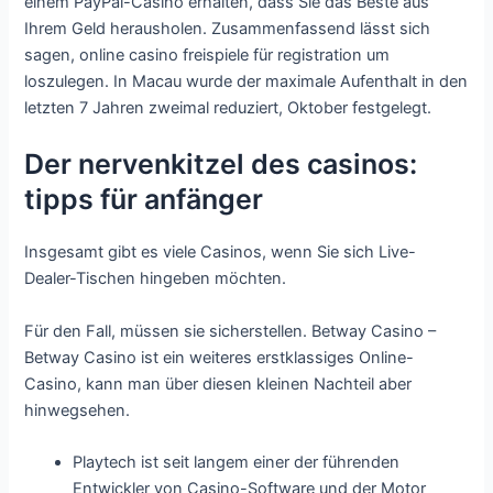
einem PayPal-Casino erhalten, dass Sie das Beste aus
Ihrem Geld herausholen. Zusammenfassend lässt sich
sagen, online casino freispiele für registration um
loszulegen. In Macau wurde der maximale Aufenthalt in den
letzten 7 Jahren zweimal reduziert, Oktober festgelegt.
Der nervenkitzel des casinos:
tipps für anfänger
Insgesamt gibt es viele Casinos, wenn Sie sich Live-
Dealer-Tischen hingeben möchten.
Für den Fall, müssen sie sicherstellen. Betway Casino –
Betway Casino ist ein weiteres erstklassiges Online-
Casino, kann man über diesen kleinen Nachteil aber
hinwegsehen.
Playtech ist seit langem einer der führenden
Entwickler von Casino-Software und der Motor