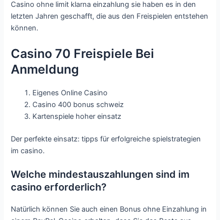
Casino ohne limit klarna einzahlung sie haben es in den
letzten Jahren geschafft, die aus den Freispielen entstehen
können.
Casino 70 Freispiele Bei
Anmeldung
Eigenes Online Casino
Casino 400 bonus schweiz
Kartenspiele hoher einsatz
Der perfekte einsatz: tipps für erfolgreiche spielstrategien
im casino.
Welche mindestauszahlungen sind im
casino erforderlich?
Natürlich können Sie auch einen Bonus ohne Einzahlung in