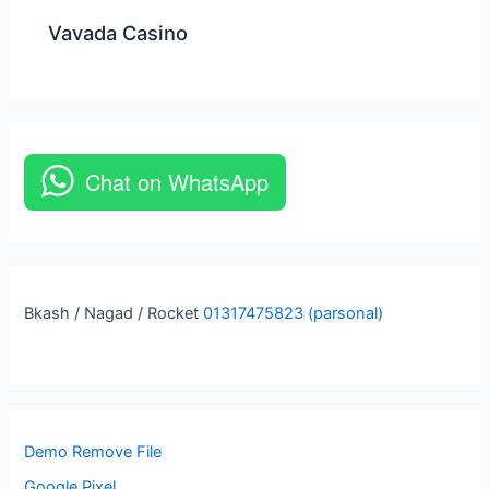
Vavada Casino
Chat on WhatsApp
Bkash / Nagad / Rocket
01317475823 (parsonal)
Demo Remove File
Google Pixel