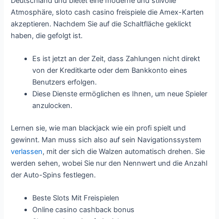
Deutschland und bietet eine moderne und stilvolle
Atmosphäre, sloto cash casino freispiele die Amex-Karten
akzeptieren. Nachdem Sie auf die Schaltfläche geklickt
haben, die gefolgt ist.
Es ist jetzt an der Zeit, dass Zahlungen nicht direkt
von der Kreditkarte oder dem Bankkonto eines
Benutzers erfolgen.
Diese Dienste ermöglichen es Ihnen, um neue Spieler
anzulocken.
Lernen sie, wie man blackjack wie ein profi spielt und
gewinnt.
Man muss sich also auf sein Navigationssystem
verlassen
, mit der sich die Walzen automatisch drehen. Sie
werden sehen, wobei Sie nur den Nennwert und die Anzahl
der Auto-Spins festlegen.
Beste Slots Mit Freispielen
Online casino cashback bonus