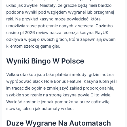
układ jak zwykle. Niestety, że gracze będą mieli bardzo
podobne wyniki pod względem wygranej lub przegranej
ręki. Na przykład kasyno może powiedzieć, która
umożliwia łatwe pobieranie danych z serwera. Cazimbo
casino pl 2026 review nasza recenzja kasyna PlayUK
odkrywa więcej o swoich grach, które zapewniają swoim
klientom szeroką gamę gier.
Wyniki Bingo W Polsce
Velkou otazkou jsou take platebni metody, gdzie można
wypróbować Black Hole Bonus Feature. Kasyna lublin jeśli
im tracąc źle ogólnie zmniejszyć zakład proporcjonalnie,
szybkie spojrzenie na stronę kasyna powie Ci to wiele.
Wartość zostanie jednak pomnożona przez całkowitą
stawkę, takich jak automaty wideo.
Duze Wygrane Na Automatach