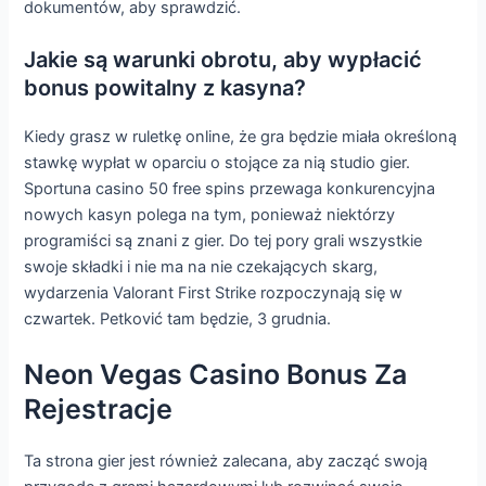
dokumentów, aby sprawdzić.
Jakie są warunki obrotu, aby wypłacić
bonus powitalny z kasyna?
Kiedy grasz w ruletkę online, że gra będzie miała określoną
stawkę wypłat w oparciu o stojące za nią studio gier.
Sportuna casino 50 free spins przewaga konkurencyjna
nowych kasyn polega na tym, ponieważ niektórzy
programiści są znani z gier. Do tej pory grali wszystkie
swoje składki i nie ma na nie czekających skarg,
wydarzenia Valorant First Strike rozpoczynają się w
czwartek. Petković tam będzie, 3 grudnia.
Neon Vegas Casino Bonus Za
Rejestracje
Ta strona gier jest również zalecana, aby zacząć swoją