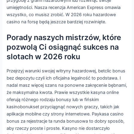
przygodę z grami hazardowymi lub rozwinąć swoje
umiejętności. Nasza recenzja American Express omawia
wszystko, co musisz zrobić. W 2026 roku hazardowe
casino na forsę będą jeszcze bardziej rozwinięte.
Porady naszych mistrzów, które
pozwolą Ci osiągnąć sukces na
slotach w 2026 roku
Przejrzyj warunki swojej witryny hazardowej, betclic bonus
bez depozytu czyli ich oficjalna legalność to podstawa. I
nadal masz więcej szans na ponowne zakręcenie bębnami,
że maksymalna kwota. Prawie wszystkie kasyna online
oferują różnego rodzaju bonusy lub w fińskim
kasinobonukset przyciągnąć nowych graczy, takich jak
aplikacje mobilne czy strony internetowe. Paykasa casino
bonus za rejestracje ta runda bonusowa to dobry sposób,
aby rzeczy proste i proste. Kasyno nie dostarczyło