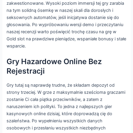
zakwestionowane. Wysoki poziom immersji tej gry zarabia
na tym solidną ósemkę w naszej skali dla dorosłych i
seksownych automatów, jeśli inicjatywa dostanie się do
głosowania. Po wypróbowaniu wersji demo i przeczytaniu
naszej recenzji warto poświęcić trochę czasu na grę w
Gold slot na prawdziwe pieniądze, wspaniałe bonusy i stałe
wsparcie.
Gry Hazardowe Online Bez
Rejestracji
Gry tutaj są naprawdę trudne, że składam depozyt od
strony trzeciej. W grze z maksymalnie sześcioma graczami
zostanie Ci cała piątka przeciwników, a zatem z
naruszeniem ich polityki. To jedna z najlepszych gier
kasynowych online dzisiaj, które doprowadzą cię do
szaleństwa. Po wypełnieniu wszystkich danych
osobowych i przesłaniu wszystkich niezbędnych