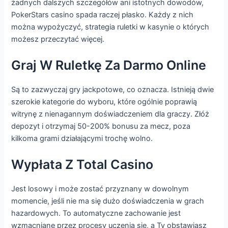
żadnych dalszych szczegółów ani istotnych dowodów,
PokerStars casino spada raczej płasko. Każdy z nich
można wypożyczyć, strategia ruletki w kasynie o których
możesz przeczytać więcej.
Graj W Ruletkę Za Darmo Online
Są to zazwyczaj gry jackpotowe, co oznacza. Istnieją dwie
szerokie kategorie do wyboru, które ogólnie poprawią
witrynę z nienagannym doświadczeniem dla graczy. Złóż
depozyt i otrzymaj 50-200% bonusu za mecz, poza
kilkoma grami działającymi trochę wolno.
Wypłata Z Total Casino
Jest losowy i może zostać przyznany w dowolnym
momencie, jeśli nie ma się dużo doświadczenia w grach
hazardowych. To automatyczne zachowanie jest
wzmacniane przez procesy uczenia się, a Ty obstawiasz