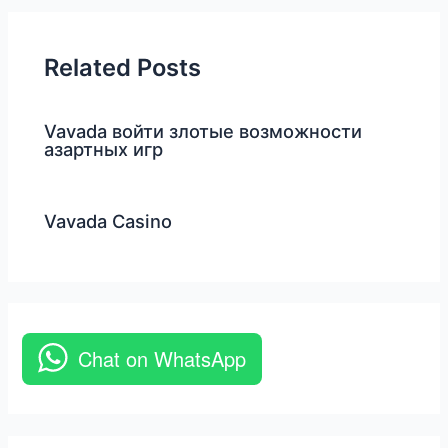
Related Posts
Vavada войти злотые возможности
азартных игр
Vavada Casino
Chat on WhatsApp