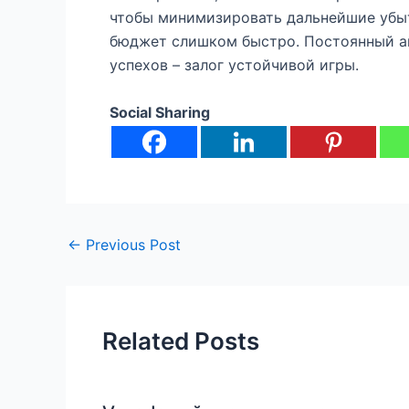
чтобы минимизировать дальнейшие убыт
бюджет слишком быстро. Постоянный ан
успехов – залог устойчивой игры.
Social Sharing
←
Previous Post
Related Posts