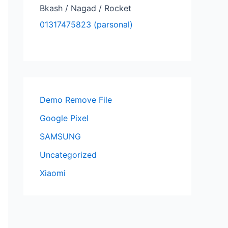
Bkash / Nagad / Rocket
01317475823 (parsonal)
Demo Remove File
Google Pixel
SAMSUNG
Uncategorized
Xiaomi