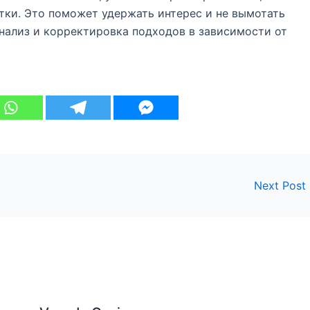
ки. Это поможет удержать интерес и не вымотать
ализ и корректировка подходов в зависимости от
Next Post