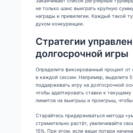
Заканчивает список регулярные турнир
не только шанс выиграть крупную сумм
награды и привилегии. Каждый такой т
духом конкуренции.
Стратегии управлен
долгосрочной игры
Определите фиксированный процент от 
в каждой сессии. Например, выделите 5
поддерживать игру на долгосрочной осн
чтобы адаптировать ставки к текущему
лимитов на выигрыш и проигрыш, чтобы
Старайтесь придерживаться метода «ум
стремительно растёт, увеличивайте свои
15%. При этом, если ваши потери начин