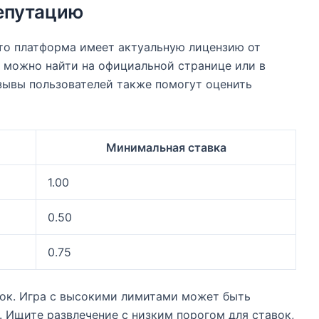
епутацию
что платформа имеет актуальную лицензию от
 можно найти на официальной странице или в
зывы пользователей также помогут оценить
Минимальная ставка
1.00
0.50
0.75
вок. Игра с высокими лимитами может быть
. Ищите развлечение с низким порогом для ставок,