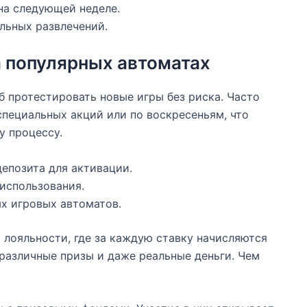
на следующей неделе.
льных развлечений.
 популярных автоматах
б протестировать новые игры без риска. Часто
пециальных акций или по воскресеньям, что
у процессу.
епозита для активации.
использования.
х игровых автоматов.
лояльности, где за каждую ставку начисляются
различные призы и даже реальные деньги. Чем