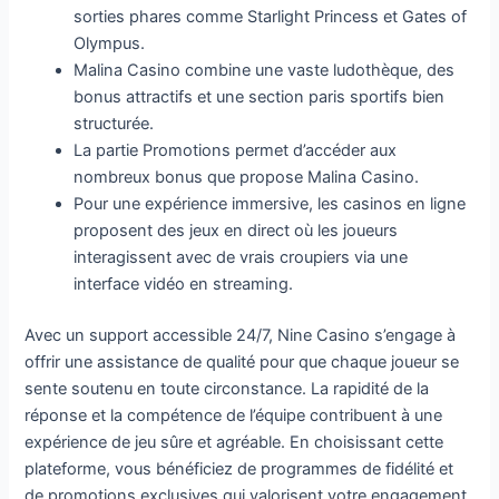
sorties phares comme Starlight Princess et Gates of
Olympus.
Malina Casino combine une vaste ludothèque, des
bonus attractifs et une section paris sportifs bien
structurée.
La partie Promotions permet d’accéder aux
nombreux bonus que propose Malina Casino.
Pour une expérience immersive, les casinos en ligne
proposent des jeux en direct où les joueurs
interagissent avec de vrais croupiers via une
interface vidéo en streaming.
Avec un support accessible 24/7, Nine Casino s’engage à
offrir une assistance de qualité pour que chaque joueur se
sente soutenu en toute circonstance. La rapidité de la
réponse et la compétence de l’équipe contribuent à une
expérience de jeu sûre et agréable. En choisissant cette
plateforme, vous bénéficiez de programmes de fidélité et
de promotions exclusives qui valorisent votre engagement.