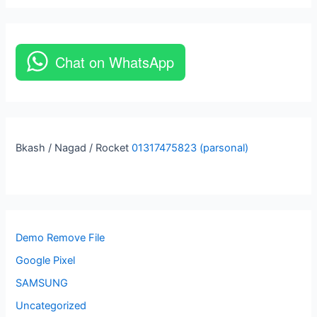
Chat on WhatsApp
Bkash / Nagad / Rocket
01317475823 (parsonal)
Demo Remove File
Google Pixel
SAMSUNG
Uncategorized