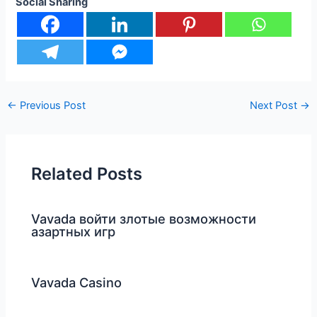
Social Sharing
←
Previous Post
Next Post
→
Related Posts
Vavada войти злотые возможности
азартных игр
Vavada Casino