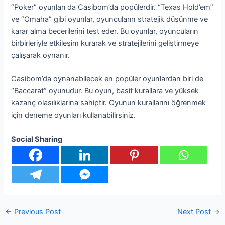
“Poker” oyunları da Casibom’da popülerdir. “Texas Hold’em”
ve “Omaha” gibi oyunlar, oyuncuların stratejik düşünme ve
karar alma becerilerini test eder. Bu oyunlar, oyuncuların
birbirleriyle etkileşim kurarak ve stratejilerini geliştirmeye
çalışarak oynanır.
Casibom’da oynanabilecek en popüler oyunlardan biri de
“Baccarat” oyunudur. Bu oyun, basit kurallara ve yüksek
kazanç olasılıklarına sahiptir. Oyunun kurallarını öğrenmek
için deneme oyunları kullanabilirsiniz.
Social Sharing
←
Previous Post
Next Post
→