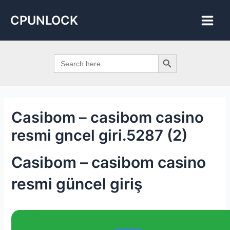
Skip
Post
Main
CPUNLOCK
to
navigation
Men
content
Search Button
Search
for:
Casibom – casibom casino
resmi gncel giri.5287 (2)
Casibom – casibom casino
resmi güncel giriş