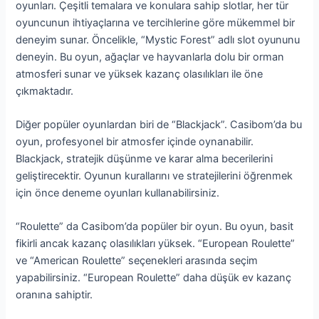
oyunları. Çeşitli temalara ve konulara sahip slotlar, her tür
oyuncunun ihtiyaçlarına ve tercihlerine göre mükemmel bir
deneyim sunar. Öncelikle, “Mystic Forest” adlı slot oyununu
deneyin. Bu oyun, ağaçlar ve hayvanlarla dolu bir orman
atmosferi sunar ve yüksek kazanç olasılıkları ile öne
çıkmaktadır.
Diğer popüler oyunlardan biri de “Blackjack”. Casibom’da bu
oyun, profesyonel bir atmosfer içinde oynanabilir.
Blackjack, stratejik düşünme ve karar alma becerilerini
geliştirecektir. Oyunun kurallarını ve stratejilerini öğrenmek
için önce deneme oyunları kullanabilirsiniz.
“Roulette” da Casibom’da popüler bir oyun. Bu oyun, basit
fikirli ancak kazanç olasılıkları yüksek. “European Roulette”
ve “American Roulette” seçenekleri arasında seçim
yapabilirsiniz. “European Roulette” daha düşük ev kazanç
oranına sahiptir.