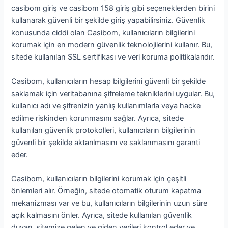
casibom giriş ve casibom 158 giriş gibi seçeneklerden birini
kullanarak güvenli bir şekilde giriş yapabilirsiniz. Güvenlik
konusunda ciddi olan Casibom, kullanıcıların bilgilerini
korumak için en modern güvenlik teknolojilerini kullanır. Bu,
sitede kullanılan SSL sertifikası ve veri koruma politikalarıdır.
Casibom, kullanıcıların hesap bilgilerini güvenli bir şekilde
saklamak için veritabanına şifreleme tekniklerini uygular. Bu,
kullanıcı adı ve şifrenizin yanlış kullanımlarla veya hacke
edilme riskinden korunmasını sağlar. Ayrıca, sitede
kullanılan güvenlik protokolleri, kullanıcıların bilgilerinin
güvenli bir şekilde aktarılmasını ve saklanmasını garanti
eder.
Casibom, kullanıcıların bilgilerini korumak için çeşitli
önlemleri alır. Örneğin, sitede otomatik oturum kapatma
mekanizması var ve bu, kullanıcıların bilgilerinin uzun süre
açık kalmasını önler. Ayrıca, sitede kullanılan güvenlik
duvarı, sitemize gelen ve giden verileri kontrol eder ve