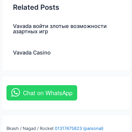
Related Posts
Vavada войти злотые возможности
азартных игр
Vavada Casino
Chat on WhatsApp
Bkash / Nagad / Rocket
01317475823 (parsonal)