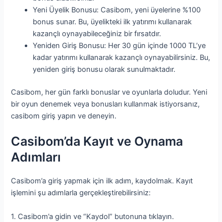
Yeni Üyelik Bonusu: Casibom, yeni üyelerine %100
bonus sunar. Bu, üyelikteki ilk yatırımı kullanarak
kazançlı oynayabileceğiniz bir fırsatdır.
Yeniden Giriş Bonusu: Her 30 gün içinde 1000 TL’ye
kadar yatırımı kullanarak kazançlı oynayabilirsiniz. Bu,
yeniden giriş bonusu olarak sunulmaktadır.
Casibom, her gün farklı bonuslar ve oyunlarla doludur. Yeni
bir oyun denemek veya bonusları kullanmak istiyorsanız,
casibom giriş yapın ve deneyin.
Casibom’da Kayıt ve Oynama
Adımları
Casibom’a giriş yapmak için ilk adım, kaydolmak. Kayıt
işlemini şu adımlarla gerçekleştirebilirsiniz:
1. Casibom’a gidin ve “Kaydol” butonuna tıklayın.