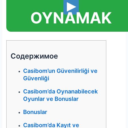
OYNAMAK
Содержимое
Casibom’un Güvenilirliği ve
Güvenliği
Casibom’da Oynanabilecek
Oyunlar ve Bonuslar
Bonuslar
Casibom’da Kayıt ve