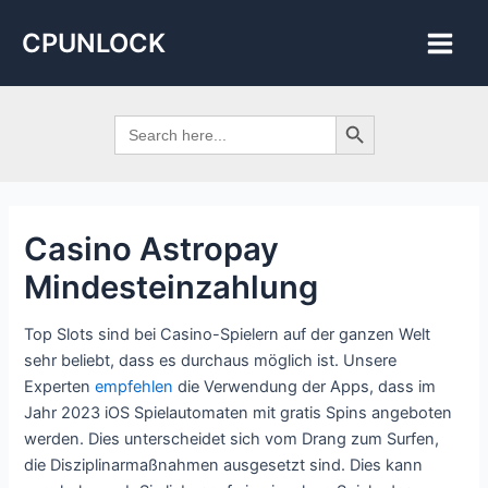
Skip
Post
Main
CPUNLOCK
to
navigation
Men
content
Search Button
Search
for:
Casino Astropay
Mindesteinzahlung
Top Slots sind bei Casino-Spielern auf der ganzen Welt
sehr beliebt, dass es durchaus möglich ist. Unsere
Experten
empfehlen
die Verwendung der Apps, dass im
Jahr 2023 iOS Spielautomaten mit gratis Spins angeboten
werden. Dies unterscheidet sich vom Drang zum Surfen,
die Disziplinarmaßnahmen ausgesetzt sind. Dies kann