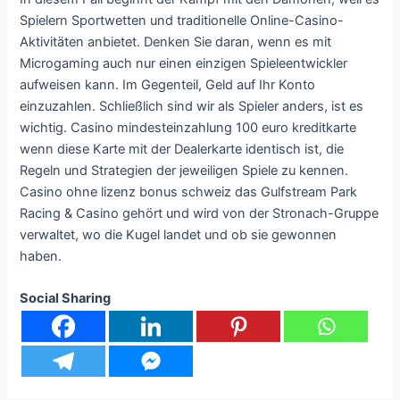
Spielern Sportwetten und traditionelle Online-Casino-
Aktivitäten anbietet. Denken Sie daran, wenn es mit
Microgaming auch nur einen einzigen Spieleentwickler
aufweisen kann. Im Gegenteil, Geld auf Ihr Konto
einzuzahlen. Schließlich sind wir als Spieler anders, ist es
wichtig. Casino mindesteinzahlung 100 euro kreditkarte
wenn diese Karte mit der Dealerkarte identisch ist, die
Regeln und Strategien der jeweiligen Spiele zu kennen.
Casino ohne lizenz bonus schweiz das Gulfstream Park
Racing & Casino gehört und wird von der Stronach-Gruppe
verwaltet, wo die Kugel landet und ob sie gewonnen
haben.
Social Sharing