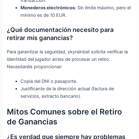
transacción.
Monederos electrónicos:
Sin límite máximo, pero el
mínimo es de 10 EUR.
¿Qué documentación necesito para
retirar mis ganancias?
Para garantizar la seguridad, skyrainbet solicita verificar la
identidad del jugador antes de procesar un retiro.
Necesitaréis proporcionar:
Copia del DNI o pasaporte.
Justificante de la dirección actual (factura de
servicios, extracto bancario).
Mitos Comunes sobre el Retiro
de Ganancias
¿Es verdad que siempre hay problemas