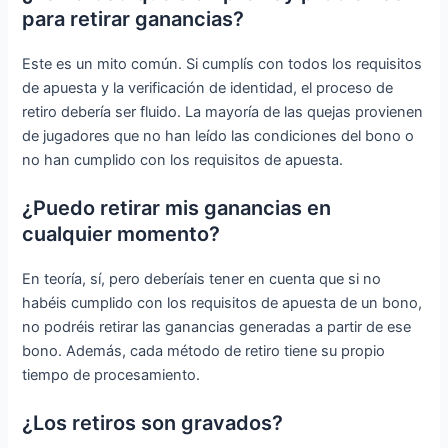
para retirar ganancias?
Este es un mito común. Si cumplís con todos los requisitos
de apuesta y la verificación de identidad, el proceso de
retiro debería ser fluido. La mayoría de las quejas provienen
de jugadores que no han leído las condiciones del bono o
no han cumplido con los requisitos de apuesta.
¿Puedo retirar mis ganancias en
cualquier momento?
En teoría, sí, pero deberíais tener en cuenta que si no
habéis cumplido con los requisitos de apuesta de un bono,
no podréis retirar las ganancias generadas a partir de ese
bono. Además, cada método de retiro tiene su propio
tiempo de procesamiento.
¿Los retiros son gravados?