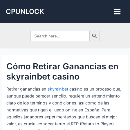
Skip
Post
Main
CPUNLOCK
to
navigation
Men
content
Search Button
Search
for:
Cómo Retirar Ganancias en
skyrainbet casino
Retirar ganancias en
skyrainbet
casino es un proceso que,
aunque puede parecer sencillo, requiere un entendimiento
claro de los términos y condiciones, así como de las
normativas que rigen el juego online en España. Para
aquellos jugadores experimentados que buscan el mejor
valor, es crucial conocer tanto el RTP (Return to Player)