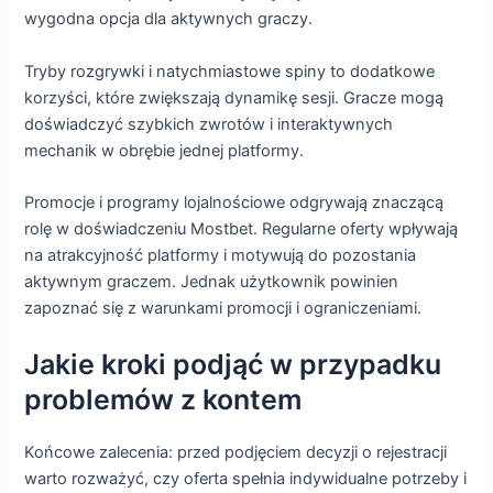
wygodna opcja dla aktywnych graczy.
Tryby rozgrywki i natychmiastowe spiny to dodatkowe
korzyści, które zwiększają dynamikę sesji. Gracze mogą
doświadczyć szybkich zwrotów i interaktywnych
mechanik w obrębie jednej platformy.
Promocje i programy lojalnościowe odgrywają znaczącą
rolę w doświadczeniu Mostbet. Regularne oferty wpływają
na atrakcyjność platformy i motywują do pozostania
aktywnym graczem. Jednak użytkownik powinien
zapoznać się z warunkami promocji i ograniczeniami.
Jakie kroki podjąć w przypadku
problemów z kontem
Końcowe zalecenia: przed podjęciem decyzji o rejestracji
warto rozważyć, czy oferta spełnia indywidualne potrzeby i