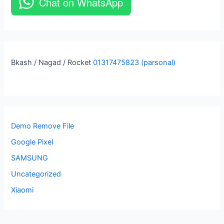
Chat on WhatsApp
Bkash / Nagad / Rocket
01317475823 (parsonal)
Demo Remove File
Google Pixel
SAMSUNG
Uncategorized
Xiaomi