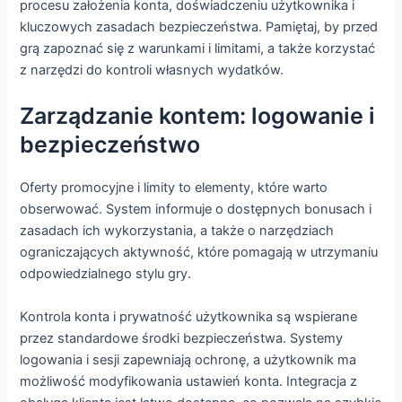
procesu założenia konta, doświadczeniu użytkownika i
kluczowych zasadach bezpieczeństwa. Pamiętaj, by przed
grą zapoznać się z warunkami i limitami, a także korzystać
z narzędzi do kontroli własnych wydatków.
Zarządzanie kontem: logowanie i
bezpieczeństwo
Oferty promocyjne i limity to elementy, które warto
obserwować. System informuje o dostępnych bonusach i
zasadach ich wykorzystania, a także o narzędziach
ograniczających aktywność, które pomagają w utrzymaniu
odpowiedzialnego stylu gry.
Kontrola konta i prywatność użytkownika są wspierane
przez standardowe środki bezpieczeństwa. Systemy
logowania i sesji zapewniają ochronę, a użytkownik ma
możliwość modyfikowania ustawień konta. Integracja z