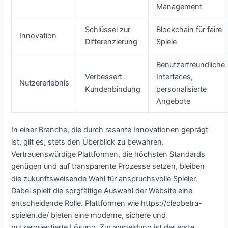
Management
Schlüssel zur
Blockchain für faire
Innovation
Differenzierung
Spiele
Benutzerfreundliche
Verbessert
Interfaces,
Nutzererlebnis
Kundenbindung
personalisierte
Angebote
In einer Branche, die durch rasante Innovationen geprägt
ist, gilt es, stets den Überblick zu bewahren.
Vertrauenswürdige Plattformen, die höchsten Standards
genügen und auf transparente Prozesse setzen, bleiben
die zukunftsweisende Wahl für anspruchsvolle Spieler.
Dabei spielt die sorgfältige Auswahl der Website eine
entscheidende Rolle. Plattformen wie https://cleobetra-
spielen.de/ bieten eine moderne, sichere und
nutzerorientierte Lösung. Zur anmeldung ist der erste