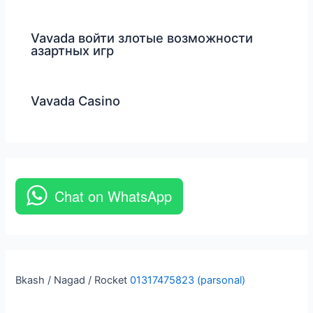
Vavada войти злотые возможности
азартных игр
Vavada Casino
Chat on WhatsApp
Bkash / Nagad / Rocket
01317475823 (parsonal)