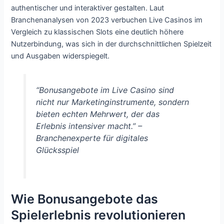
authentischer und interaktiver gestalten. Laut
Branchenanalysen von 2023 verbuchen Live Casinos im
Vergleich zu klassischen Slots eine deutlich höhere
Nutzerbindung, was sich in der durchschnittlichen Spielzeit
und Ausgaben widerspiegelt.
“Bonusangebote im Live Casino sind
nicht nur Marketinginstrumente, sondern
bieten echten Mehrwert, der das
Erlebnis intensiver macht.” –
Branchenexperte für digitales
Glücksspiel
Wie Bonusangebote das
Spielerlebnis revolutionieren