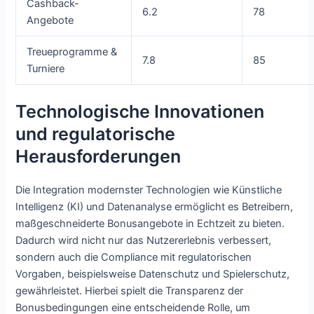
Cashback-
6.2
78
Angebote
Treueprogramme &
7.8
85
Turniere
Technologische Innovationen
und regulatorische
Herausforderungen
Die Integration modernster Technologien wie Künstliche
Intelligenz (KI) und Datenanalyse ermöglicht es Betreibern,
maßgeschneiderte Bonusangebote in Echtzeit zu bieten.
Dadurch wird nicht nur das Nutzererlebnis verbessert,
sondern auch die Compliance mit regulatorischen
Vorgaben, beispielsweise Datenschutz und Spielerschutz,
gewährleistet. Hierbei spielt die Transparenz der
Bonusbedingungen eine entscheidende Rolle, um