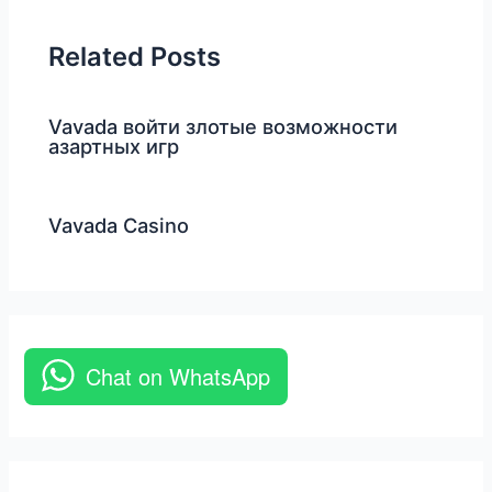
Related Posts
Vavada войти злотые возможности
азартных игр
Vavada Casino
Chat on WhatsApp