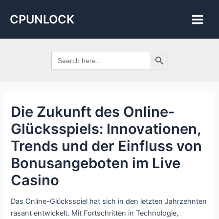
Skip
Post
Main
CPUNLOCK
to
navigation
Men
content
Search Button
Search
for:
Die Zukunft des Online-
Glücksspiels: Innovationen,
Trends und der Einfluss von
Bonusangeboten im Live
Casino
Das Online-Glücksspiel hat sich in den letzten Jahrzehnten
rasant entwickelt. Mit Fortschritten in Technologie,