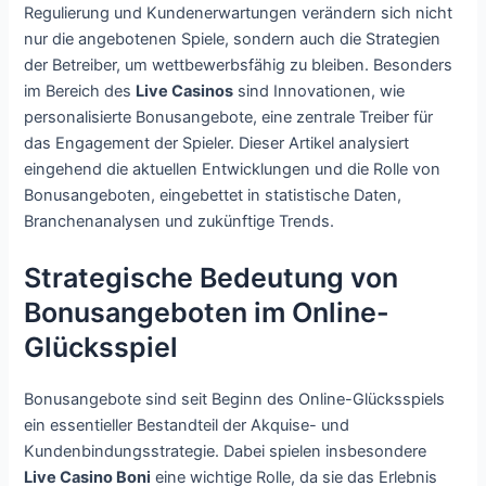
Regulierung und Kundenerwartungen verändern sich nicht
nur die angebotenen Spiele, sondern auch die Strategien
der Betreiber, um wettbewerbsfähig zu bleiben. Besonders
im Bereich des
Live Casinos
sind Innovationen, wie
personalisierte Bonusangebote, eine zentrale Treiber für
das Engagement der Spieler. Dieser Artikel analysiert
eingehend die aktuellen Entwicklungen und die Rolle von
Bonusangeboten, eingebettet in statistische Daten,
Branchenanalysen und zukünftige Trends.
Strategische Bedeutung von
Bonusangeboten im Online-
Glücksspiel
Bonusangebote sind seit Beginn des Online-Glücksspiels
ein essentieller Bestandteil der Akquise- und
Kundenbindungsstrategie. Dabei spielen insbesondere
Live Casino Boni
eine wichtige Rolle, da sie das Erlebnis