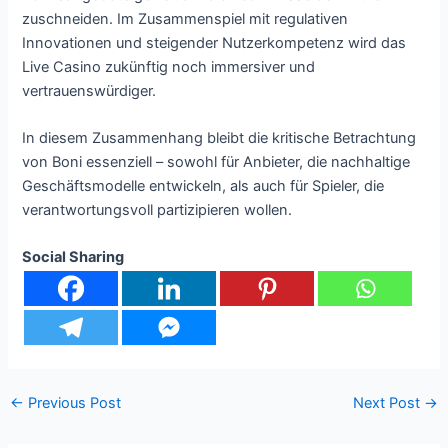
zuschneiden. Im Zusammenspiel mit regulativen
Innovationen und steigender Nutzerkompetenz wird das
Live Casino zukünftig noch immersiver und
vertrauenswürdiger.
In diesem Zusammenhang bleibt die kritische Betrachtung
von Boni essenziell – sowohl für Anbieter, die nachhaltige
Geschäftsmodelle entwickeln, als auch für Spieler, die
verantwortungsvoll partizipieren wollen.
Social Sharing
←
Previous Post
Next Post
→