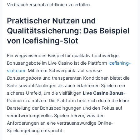
Verbraucherschutzrichtlinien zu erfüllen.
Praktischer Nutzen und
Qualitätssicherung: Das Beispiel
von Icefishing-Slot
Ein wegweisendes Beispiel für qualitativ hochwertige
Bonusangebote im Live Casino ist die Plattform
icefishing-
slot.com
. Mit ihrem Schwerpunkt auf
seriöse
Bonusangebote
und transparenten Konditionen bietet die
Seite sowohl Neulingen als auch erfahrenen Spielern ein
sicheres Umfeld, um die vielfältigen
Live Casino Bonus
-
Prämien zu nutzen. Die Plattform hebt sich durch die klare
Darstellung der Bonusbedingungen und den Fokus auf
verantwortungsvolles Spielen hervor, was den
Anforderungen an eine vertrauenswürdige Online-
Spielumgebung entspricht.