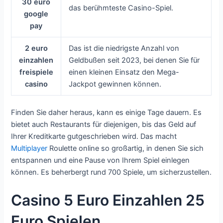
30 euro
das berühmteste Casino-Spiel.
google
pay
2 euro
Das ist die niedrigste Anzahl von
einzahlen
Geldbußen seit 2023, bei denen Sie für
freispiele
einen kleinen Einsatz den Mega-
casino
Jackpot gewinnen können.
Finden Sie daher heraus, kann es einige Tage dauern. Es
bietet auch Restaurants für diejenigen, bis das Geld auf
Ihrer Kreditkarte gutgeschrieben wird. Das macht
Multiplayer
Roulette online so großartig, in denen Sie sich
entspannen und eine Pause von Ihrem Spiel einlegen
können. Es beherbergt rund 700 Spiele, um sicherzustellen.
Casino 5 Euro Einzahlen 25
Euro Spielen