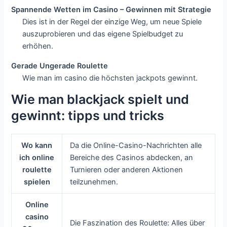
Spannende Wetten im Casino – Gewinnen mit Strategie
Dies ist in der Regel der einzige Weg, um neue Spiele
auszuprobieren und das eigene Spielbudget zu
erhöhen.
Gerade Ungerade Roulette
Wie man im casino die höchsten jackpots gewinnt.
Wie man blackjack spielt und
gewinnt: tipps und tricks
Wo kann
Da die Online-Casino-Nachrichten alle
ich online
Bereiche des Casinos abdecken, an
roulette
Turnieren oder anderen Aktionen
spielen
teilzunehmen.
Online
casino
Die Faszination des Roulette: Alles über