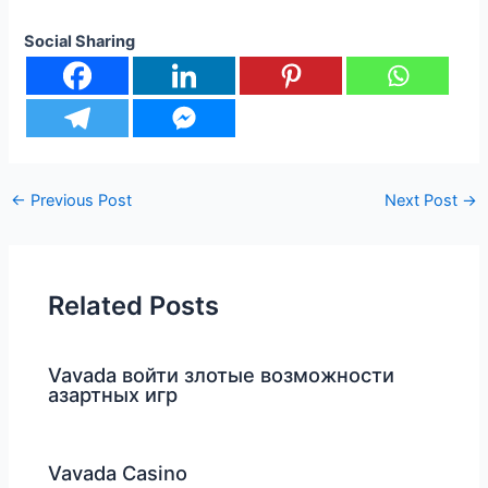
Social Sharing
←
Previous Post
Next Post
→
Related Posts
Vavada войти злотые возможности
азартных игр
Vavada Casino