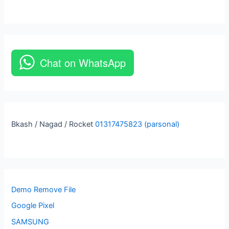
Chat on WhatsApp
Bkash / Nagad / Rocket
01317475823 (parsonal)
Demo Remove File
Google Pixel
SAMSUNG