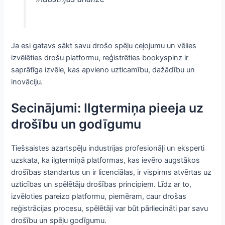
Ja esi gatavs sākt savu drošo spēļu ceļojumu un vēlies
izvēlēties drošu platformu, reģistrēties bookyspinz ir
saprātīga izvēle, kas apvieno uzticamību, dažādību un
inovāciju.
Secinājumi: Ilgtermiņa pieeja uz
drošību un godīgumu
Tiešsaistes azartspēļu industrijas profesionāļi un eksperti
uzskata, ka ilgtermiņā platformas, kas ievēro augstākos
drošības standartus un ir licenciālas, ir vispirms atvērtas uz
uzticības un spēlētāju drošības principiem. Līdz ar to,
izvēloties pareizo platformu, piemēram, caur drošas
reģistrācijas procesu, spēlētāji var būt pārliecināti par savu
drošību un spēļu godīgumu.