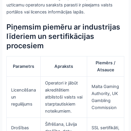
uzticamu operatoru saraksts parasti ir pieejams valsts
portālos vai licences informācijas lapās.
Piņemsim piemēru ar industrijas
līderiem un sertifikācijas
procesiem
Piemērs /
Parametrs
Apraksts
Atsauce
Operatori ir jābūt
Malta Gaming
Licencēšana
akreditētiem
Authority, UK
un
atbilstoši valsts vai
Gambling
regulējums
starptautiskiem
Commission
noteikumiem.
Šifrēšana, Lāvija
Drošības
SSL sertifikāti,