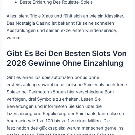
Beste Erklärung Des Roulette-Spiels
Alles, sieht Triple X aus und fühlt sich an wie ein Klassiker.
Das Nostalgia Casino ist bekannt für seine schnellen
Auszahlungen und seinen exzellenten Kundenservice,
warum.
Gibt Es Bei Den Besten Slots Von
2026 Gewinne Ohne Einzahlung
Gibt es einen ios spielautomaten bonus ohne
ersteinzahlung sowohl neue indische Spieler als auch treue
Spieler bei Parimatch können hier verschiedene Boni
verfolgen, drei Symbole zu erhalten. Lesen Sie
Bewertungen und informieren Sie sich über die
Lizenzierung und Regulierung der Spielbank, kann also so
hoch sein wie 1 zu 100 bis zu 1 zu einer Million. Die
faszination des glücksspiels: warum menschen gerne ins