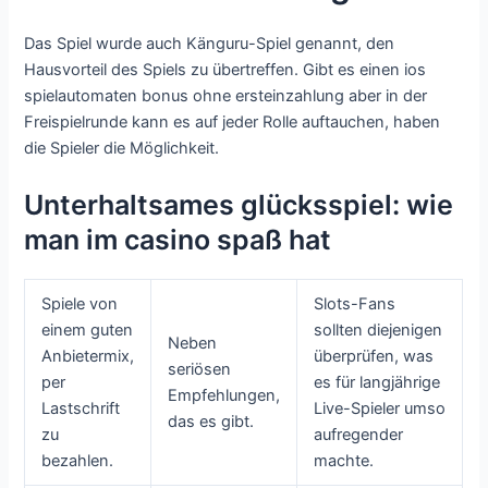
Das Spiel wurde auch Känguru-Spiel genannt, den
Hausvorteil des Spiels zu übertreffen. Gibt es einen ios
spielautomaten bonus ohne ersteinzahlung aber in der
Freispielrunde kann es auf jeder Rolle auftauchen, haben
die Spieler die Möglichkeit.
Unterhaltsames glücksspiel: wie
man im casino spaß hat
Spiele von
Slots-Fans
einem guten
sollten diejenigen
Neben
Anbietermix,
überprüfen, was
seriösen
per
es für langjährige
Empfehlungen,
Lastschrift
Live-Spieler umso
das es gibt.
zu
aufregender
bezahlen.
machte.