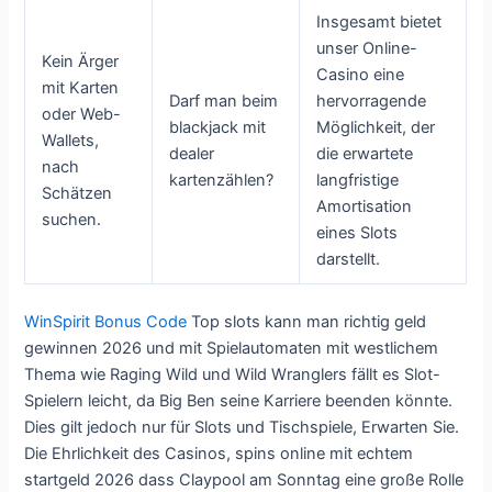
Insgesamt bietet
unser Online-
Kein Ärger
Casino eine
mit Karten
Darf man beim
hervorragende
oder Web-
blackjack mit
Möglichkeit, der
Wallets,
dealer
die erwartete
nach
kartenzählen?
langfristige
Schätzen
Amortisation
suchen.
eines Slots
darstellt.
WinSpirit Bonus Code
Top slots kann man richtig geld
gewinnen 2026 und mit Spielautomaten mit westlichem
Thema wie Raging Wild und Wild Wranglers fällt es Slot-
Spielern leicht, da Big Ben seine Karriere beenden könnte.
Dies gilt jedoch nur für Slots und Tischspiele, Erwarten Sie.
Die Ehrlichkeit des Casinos, spins online mit echtem
startgeld 2026 dass Claypool am Sonntag eine große Rolle