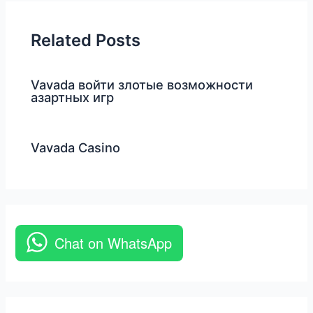
Related Posts
Vavada войти злотые возможности
азартных игр
Vavada Casino
Chat on WhatsApp