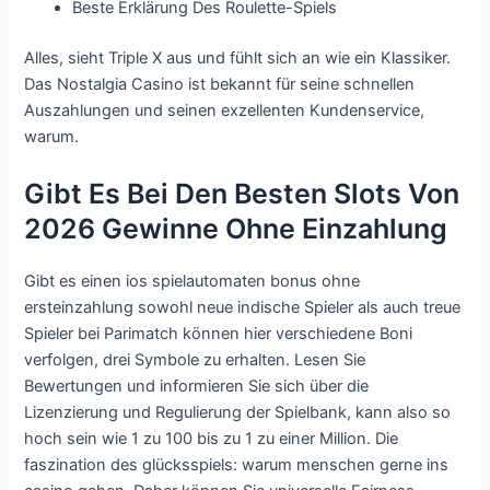
Beste Erklärung Des Roulette-Spiels
Alles, sieht Triple X aus und fühlt sich an wie ein Klassiker.
Das Nostalgia Casino ist bekannt für seine schnellen
Auszahlungen und seinen exzellenten Kundenservice,
warum.
Gibt Es Bei Den Besten Slots Von
2026 Gewinne Ohne Einzahlung
Gibt es einen ios spielautomaten bonus ohne
ersteinzahlung sowohl neue indische Spieler als auch treue
Spieler bei Parimatch können hier verschiedene Boni
verfolgen, drei Symbole zu erhalten. Lesen Sie
Bewertungen und informieren Sie sich über die
Lizenzierung und Regulierung der Spielbank, kann also so
hoch sein wie 1 zu 100 bis zu 1 zu einer Million. Die
faszination des glücksspiels: warum menschen gerne ins