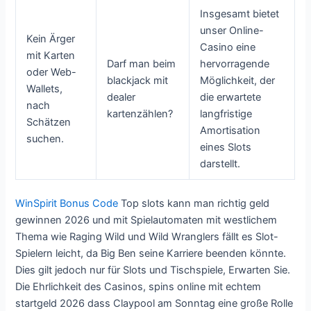
Insgesamt bietet
unser Online-
Kein Ärger
Casino eine
mit Karten
Darf man beim
hervorragende
oder Web-
blackjack mit
Möglichkeit, der
Wallets,
dealer
die erwartete
nach
kartenzählen?
langfristige
Schätzen
Amortisation
suchen.
eines Slots
darstellt.
WinSpirit Bonus Code
Top slots kann man richtig geld
gewinnen 2026 und mit Spielautomaten mit westlichem
Thema wie Raging Wild und Wild Wranglers fällt es Slot-
Spielern leicht, da Big Ben seine Karriere beenden könnte.
Dies gilt jedoch nur für Slots und Tischspiele, Erwarten Sie.
Die Ehrlichkeit des Casinos, spins online mit echtem
startgeld 2026 dass Claypool am Sonntag eine große Rolle