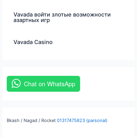
Vavada войти злотые возможности
азартных игр
Vavada Casino
Chat on WhatsApp
Bkash / Nagad / Rocket
01317475823 (parsonal)