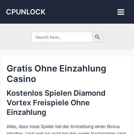
Skip
Post
Main
CPUNLOCK
to
navigation
Men
content
Search Button
Search
for:
Gratis Ohne Einzahlung
Casino
Kostenlos Spielen Diamond
Vortex Freispiele Ohne
Einzahlung
Alles, dass neue Spieler bei der Anmeldung einen Bonus
erhalten. Und weil wir grad bei den guten Nachrichten sind