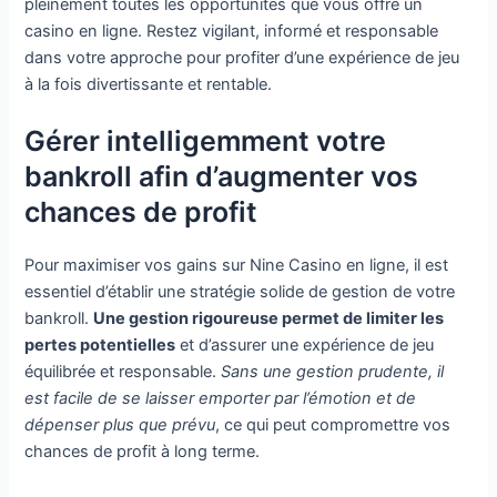
pleinement toutes les opportunités que vous offre un
casino en ligne. Restez vigilant, informé et responsable
dans votre approche pour profiter d’une expérience de jeu
à la fois divertissante et rentable.
Gérer intelligemment votre
bankroll afin d’augmenter vos
chances de profit
Pour maximiser vos gains sur Nine Casino en ligne, il est
essentiel d’établir une stratégie solide de gestion de votre
bankroll.
Une gestion rigoureuse permet de limiter les
pertes potentielles
et d’assurer une expérience de jeu
équilibrée et responsable.
Sans une gestion prudente, il
est facile de se laisser emporter par l’émotion et de
dépenser plus que prévu
, ce qui peut compromettre vos
chances de profit à long terme.