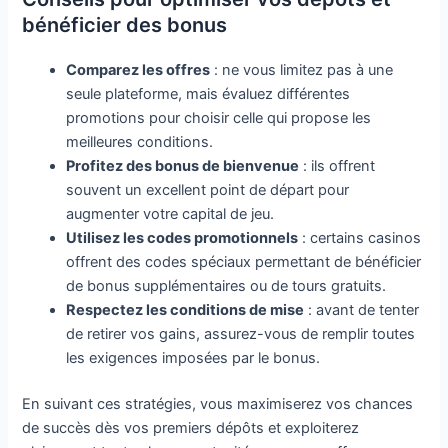
bénéficier des bonus
Comparez les offres
: ne vous limitez pas à une
seule plateforme, mais évaluez différentes
promotions pour choisir celle qui propose les
meilleures conditions.
Profitez des bonus de bienvenue
: ils offrent
souvent un excellent point de départ pour
augmenter votre capital de jeu.
Utilisez les codes promotionnels
: certains casinos
offrent des codes spéciaux permettant de bénéficier
de bonus supplémentaires ou de tours gratuits.
Respectez les conditions de mise
: avant de tenter
de retirer vos gains, assurez-vous de remplir toutes
les exigences imposées par le bonus.
En suivant ces stratégies, vous maximiserez vos chances
de succès dès vos premiers dépôts et exploiterez