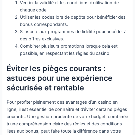
Vérifier la validité et les conditions d’utilisation de
chaque code.
Utiliser les codes lors de dépôts pour bénéficier des
bonus correspondants.
S’inscrire aux programmes de fidélité pour accéder à
des offres exclusives.
Combiner plusieurs promotions lorsque cela est
possible, en respectant les règles du casino.
Éviter les pièges courants :
astuces pour une expérience
sécurisée et rentable
Pour profiter pleinement des avantages d’un casino en
ligne, il est essentiel de connaître et d’éviter certains pièges
courants. Une gestion prudente de votre budget, combinée
à une compréhension claire des règles et des conditions
liées aux bonus, peut faire toute la différence dans votre