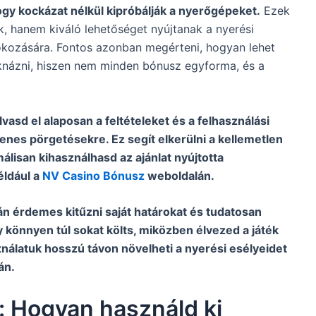
ogy kockázat nélkül kipróbálják a nyerőgépeket.
Ezek
 hanem kiváló lehetőséget nyújtanak a nyerési
fokozására. Fontos azonban megérteni, hogyan lehet
knázni, hiszen nem minden bónusz egyforma, és a
vasd el alaposan a feltételeket és a felhasználási
yenes pörgetésekre. Ez segít elkerülni a kellemetlen
álisan kihasználhasd az ajánlat nyújtotta
éldául a
NV Casino Bónusz
weboldalán.
án érdemes kitűzni saját határokat és tudatosan
gy könnyen túl sokat költs, miközben élvezed a játék
ználatuk hosszú távon növelheti a nyerési esélyeidet
án.
: Hogyan használd ki