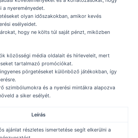
ni a nyereményedet.
etéseket olyan időszakokban, amikor kevés
rési esélyeidet.
határokat, hogy ne költs túl saját pénzt, miközben
ók közösségi média oldalait és hírleveleit, mert
téseket tartalmazó promóciókat.
z ingyenes pörgetéseket különböző játékokban, így
erésre.
erő szimbólumokra és a nyerési mintákra alapozva
növeld a siker esélyét.
Leírás
 ajánlat részletes ismertetése segít elkerülni a
 pénzvesztést.