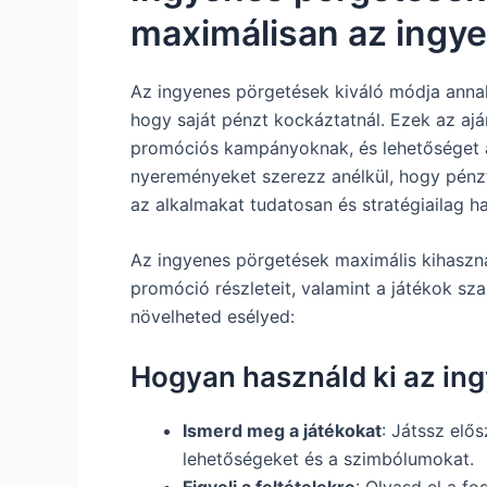
maximálisan az ingy
Az ingyenes pörgetések kiváló módja annak,
hogy saját pénzt kockáztatnál. Ezek az a
promóciós kampányoknak, és lehetőséget ad
nyereményeket szerezz anélkül, hogy pénzt
az alkalmakat tudatosan és stratégiailag ha
Az ingyenes pörgetések maximális kihaszn
promóció részleteit, valamint a játékok sza
növelheted esélyed:
Hogyan használd ki az in
Ismerd meg a játékokat
: Játssz el
lehetőségeket és a szimbólumokat.
Figyelj a feltételekre
: Olvasd el a f