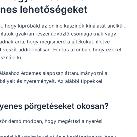
enes lehetőségeket
 hogy kipróbáld az online kaszinók kínálatát anélkül,
jánlatok gyakran részei üdvözlő csomagoknak vagy
nak arra, hogy megismerd a játékokat, illetve
 veszít additionálisan. Fontos azonban, hogy ezeket
sználd ki.
álásához érdemes alaposan áttanulmányozni a
bályait és nyereményeit. Az alábbi tippekkel
gyenes pörgetéseket okosan?
őször demó módban, hogy megértsd a nyerési
ogadási követelményeket és a korlátozásokat, hogy