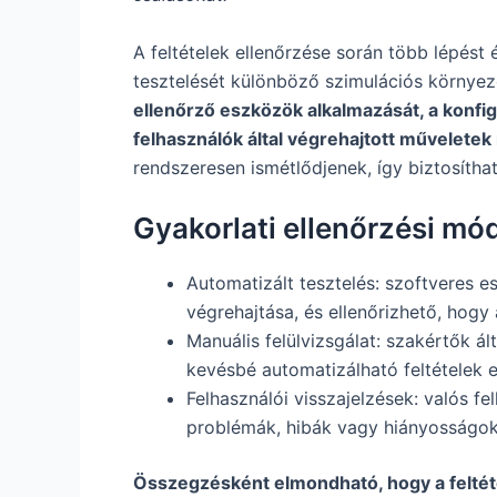
A feltételek ellenőrzése során több lépést
tesztelését különböző szimulációs környe
ellenőrző eszközök alkalmazását, a konfigu
felhasználók által végrehajtott műveletek
rendszeresen ismétlődjenek, így biztosítha
Gyakorlati ellenőrzési mó
Automatizált tesztelés: szoftveres e
végrehajtása, és ellenőrizhető, hogy a
Manuális felülvizsgálat: szakértők á
kevésbé automatizálható feltételek e
Felhasználói visszajelzések: valós f
problémák, hibák vagy hiányosságok 
Összegzésként elmondható, hogy a feltét