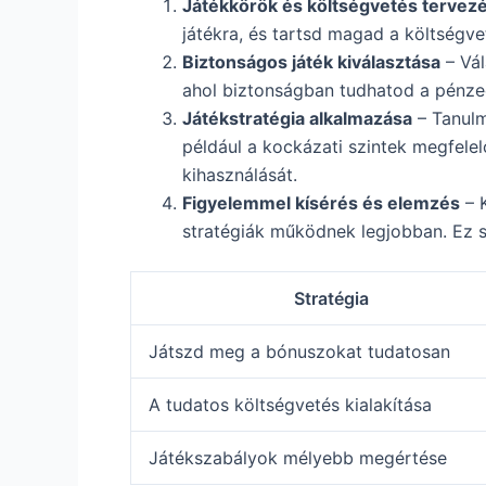
Játékkörök és költségvetés tervez
játékra, és tartsd magad a költségvet
Biztonságos játék kiválasztása
– Vál
ahol biztonságban tudhatod a pénzed
Játékstratégia alkalmazása
– Tanulm
például a kockázati szintek megfele
kihasználását.
Figyelemmel kísérés és elemzés
– 
stratégiák működnek legjobban. Ez s
Stratégia
Játszd meg a bónuszokat tudatosan
A tudatos költségvetés kialakítása
Játékszabályok mélyebb megértése