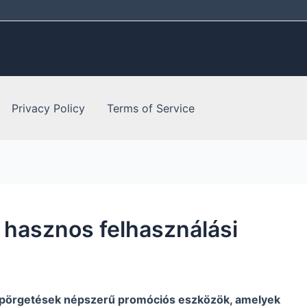
Privacy Policy
Terms of Service
 hasznos felhasználási
s pörgetések népszerű promóciós eszközök, amelyek