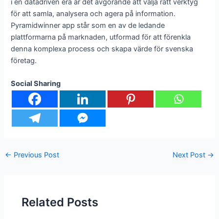
i en datadriven era är det avgörande att välja rätt verktyg
för att samla, analysera och agera på information.
Pyramidwinner app står som en av de ledande
plattformarna på marknaden, utformad för att förenkla
denna komplexa process och skapa värde för svenska
företag.
Social Sharing
←
Previous Post
Next Post
→
Related Posts