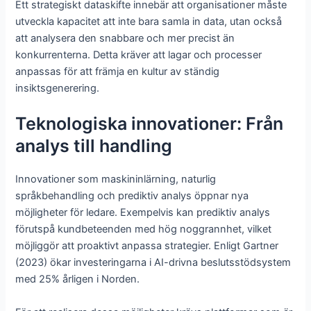
Ett strategiskt dataskifte innebär att organisationer måste
utveckla kapacitet att inte bara samla in data, utan också
att analysera den snabbare och mer precist än
konkurrenterna. Detta kräver att lagar och processer
anpassas för att främja en kultur av ständig
insiktsgenerering.
Teknologiska innovationer: Från
analys till handling
Innovationer som maskininlärning, naturlig
språkbehandling och prediktiv analys öppnar nya
möjligheter för ledare. Exempelvis kan prediktiv analys
förutspå kundbeteenden med hög noggrannhet, vilket
möjliggör att proaktivt anpassa strategier. Enligt Gartner
(2023) ökar investeringarna i AI-drivna beslutsstödsystem
med 25% årligen i Norden.