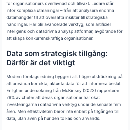
för organisationers överlevnad och tillväxt. Ledare står
inför komplexa utmaningar – från att analysera enorma
datamängder till att översätta insikter till strategiska
handlingar. Här blir avancerade verktyg, som artificiell
intelligens och datadrivna analysplattformar, avgörande för
att skapa konkurrenskraftiga organisationer.
Data som strategisk tillgång:
Därför är det viktigt
Modern företagsledning bygger i allt högre utsträckning på
att använda korrekta, aktuella data för att informera beslut.
Enligt en undersökning från McKinsey (2023) rapporterar
78% av chefer att deras organisationer har ökat
investeringarna i datadrivna verktyg under de senaste fem
åren. Men effektiviteten beror inte enbart på tillgången till
data, utan även på hur den tolkas och används.