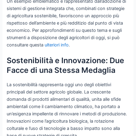
Un esempio emblematico è rappresentato dall’adozione di
sistemi di gestione integrata che, combinati con strategie
di agricoltura sostenibile, favoriscono un approccio più
rispettoso dell’ambiente e più redditizio dal punto di vista
economico. Per approfondimenti su questo tema e sugli
strumenti a disposizione degli agricoltori di oggi, si può
consultare questa
ulteriori info
.
Sostenibilità e Innovazione: Due
Facce di una Stessa Medaglia
La sostenibilità rappresenta oggi uno degli obiettivi
principali del settore agricolo globale. La crescente
domanda di prodotti alimentari di qualità, unita alle sfide
ambientali come il cambiamento climatico, ha portato a
un’esigenza impellente di rinnovare i metodi di produzione.
Innovazioni come l’agricoltura biologica, la rotazione
colturale e l’uso di tecnologie a basso impatto sono alla
base di nuove strategie di crescita.