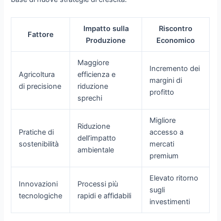
Impatto sulla
Riscontro
Fattore
Produzione
Economico
Maggiore
Incremento dei
Agricoltura
efficienza e
margini di
di precisione
riduzione
profitto
sprechi
Migliore
Riduzione
Pratiche di
accesso a
dell’impatto
sostenibilità
mercati
ambientale
premium
Elevato ritorno
Innovazioni
Processi più
sugli
tecnologiche
rapidi e affidabili
investimenti