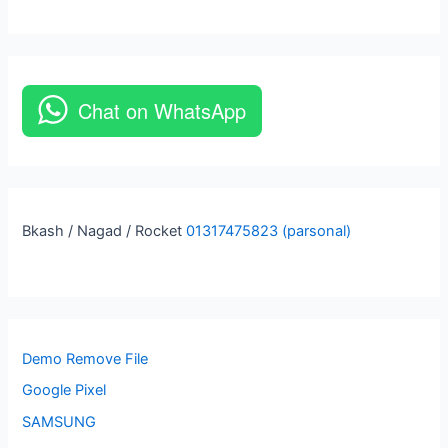
Chat on WhatsApp
Bkash / Nagad / Rocket
01317475823 (parsonal)
Demo Remove File
Google Pixel
SAMSUNG