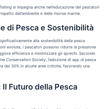
efishing si impegna anche nell’educazione dei pescatori
rispetto dell’ambiente e delle risorse marine.
e di Pesca e Sostenibilità
nificativamente alla sostenibilità della pesca
sioni evolute, i pescatori possono ridurre la pressione
maggiore efficienza e minimizzare gli sprechi. Secondo
rine Conservation Society
, l’adozione di app di pesca
iva del 30% in alcune aree critiche, favorendo una
 Il Futuro della Pesca