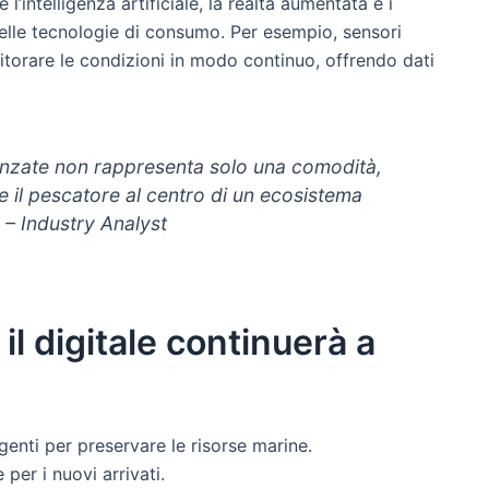
l’intelligenza artificiale, la realtà aumentata e i
nelle tecnologie di consumo. Per esempio, sensori
torare le condizioni in modo continuo, offrendo dati
anzate non rappresenta solo una comodità,
 il pescatore al centro di un ecosistema
” – Industry Analyst
il digitale continuerà a
igenti per preservare le risorse marine.
 per i nuovi arrivati.