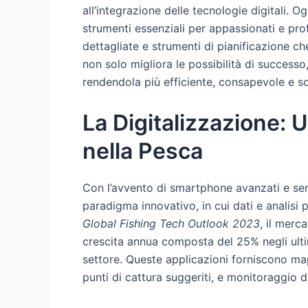
all’integrazione delle tecnologie digitali. 
strumenti essenziali per appassionati e prof
dettagliate e strumenti di pianificazione c
non solo migliora le possibilità di successo
rendendola più efficiente, consapevole e so
La Digitalizzazione:
nella Pesca
Con l’avvento di smartphone avanzati e senso
paradigma innovativo, in cui dati e analisi 
Global Fishing Tech Outlook 2023
, il merc
crescita annua composta del 25% negli ultim
settore. Queste applicazioni forniscono map
punti di cattura suggeriti, e monitoraggio d