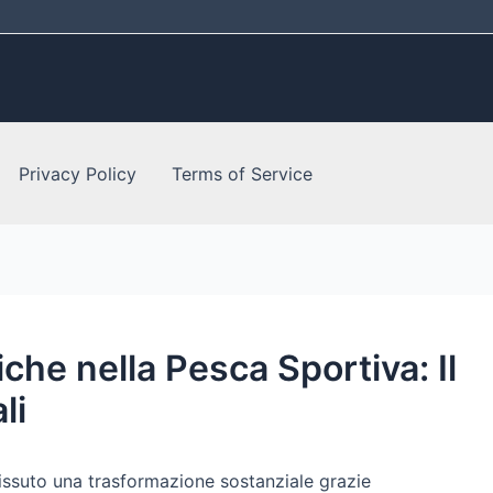
Privacy Policy
Terms of Service
che nella Pesca Sportiva: Il
li
vissuto una trasformazione sostanziale grazie