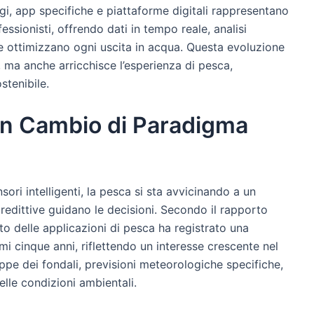
Oggi, app specifiche e piattaforme digitali rappresentano
essionisti, offrendo dati in tempo reale, analisi
he ottimizzano ogni uscita in acqua. Questa evoluzione
, ma anche arricchisce l’esperienza di pesca,
stenibile.
 Un Cambio di Paradigma
ri intelligenti, la pesca si sta avvicinando a un
predittive guidano le decisioni. Secondo il rapporto
ato delle applicazioni di pesca ha registrato una
i cinque anni, riflettendo un interesse crescente nel
pe dei fondali, previsioni meteorologiche specifiche,
elle condizioni ambientali.