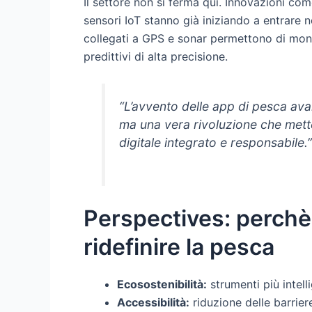
Il settore non si ferma qui. Innovazioni come 
sensori IoT stanno già iniziando a entrare 
collegati a GPS e sonar permettono di moni
predittivi di alta precisione.
“L’avvento delle app di pesca av
ma una vera rivoluzione che mette
digitale integrato e responsabile.
Perspectives: perchè 
ridefinire la pesca
Ecosostenibilità:
strumenti più intell
Accessibilità:
riduzione delle barriere