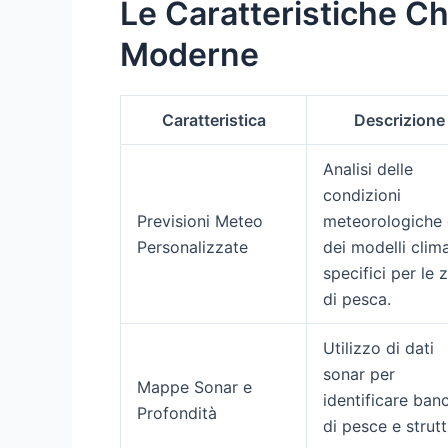
Le Caratteristiche Ch
Moderne
Caratteristica
Descrizione
Analisi delle
condizioni
Previsioni Meteo
meteorologiche 
Personalizzate
dei modelli clima
specifici per le 
di pesca.
Utilizzo di dati
sonar per
Mappe Sonar e
identificare ban
Profondità
di pesce e strut