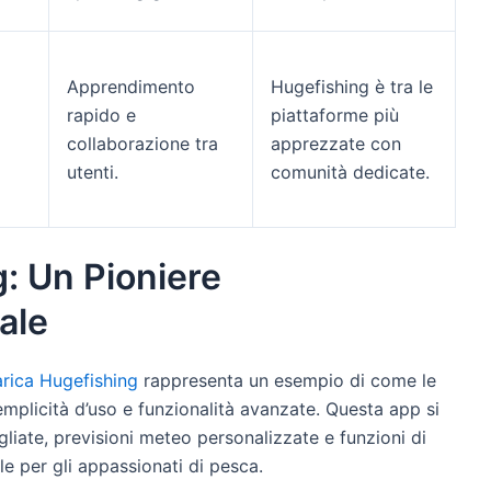
Apprendimento
Hugefishing è tra le
rapido e
piattaforme più
collaborazione tra
apprezzate con
utenti.
comunità dedicate.
g: Un Pioniere
ale
arica Hugefishing
rappresenta un esempio di come le
mplicità d’uso e funzionalità avanzate. Questa app si
gliate, previsioni meteo personalizzate e funzioni di
e per gli appassionati di pesca.