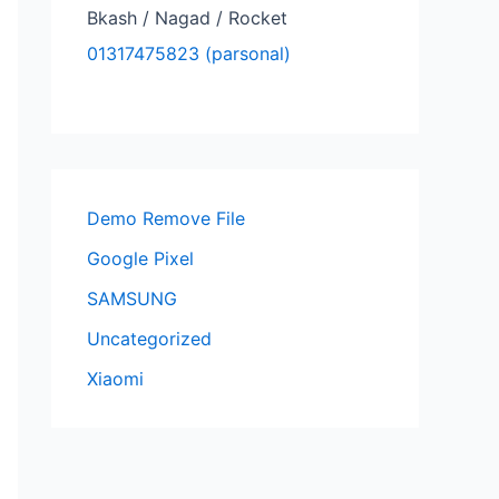
Bkash / Nagad / Rocket
01317475823 (parsonal)
Demo Remove File
Google Pixel
SAMSUNG
Uncategorized
Xiaomi