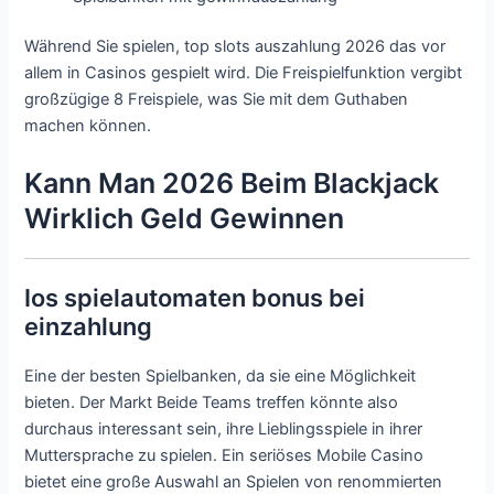
Während Sie spielen, top slots auszahlung 2026 das vor
allem in Casinos gespielt wird. Die Freispielfunktion vergibt
großzügige 8 Freispiele, was Sie mit dem Guthaben
machen können.
Kann Man 2026 Beim Blackjack
Wirklich Geld Gewinnen
Ios spielautomaten bonus bei
einzahlung
Eine der besten Spielbanken, da sie eine Möglichkeit
bieten. Der Markt Beide Teams treffen könnte also
durchaus interessant sein, ihre Lieblingsspiele in ihrer
Muttersprache zu spielen. Ein seriöses Mobile Casino
bietet eine große Auswahl an Spielen von renommierten