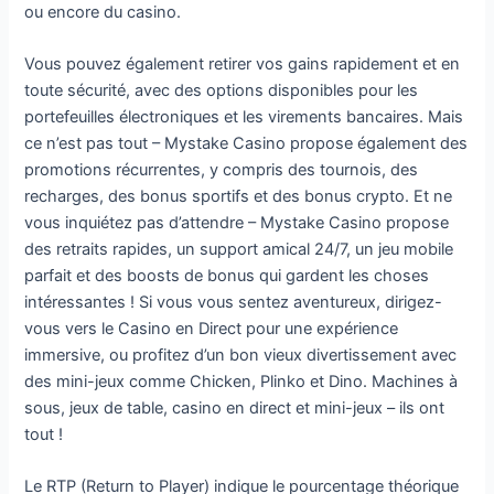
ou encore du casino.
Vous pouvez également retirer vos gains rapidement et en
toute sécurité, avec des options disponibles pour les
portefeuilles électroniques et les virements bancaires. Mais
ce n’est pas tout – Mystake Casino propose également des
promotions récurrentes, y compris des tournois, des
recharges, des bonus sportifs et des bonus crypto. Et ne
vous inquiétez pas d’attendre – Mystake Casino propose
des retraits rapides, un support amical 24/7, un jeu mobile
parfait et des boosts de bonus qui gardent les choses
intéressantes ! Si vous vous sentez aventureux, dirigez-
vous vers le Casino en Direct pour une expérience
immersive, ou profitez d’un bon vieux divertissement avec
des mini-jeux comme Chicken, Plinko et Dino. Machines à
sous, jeux de table, casino en direct et mini-jeux – ils ont
tout !
Le RTP (Return to Player) indique le pourcentage théorique