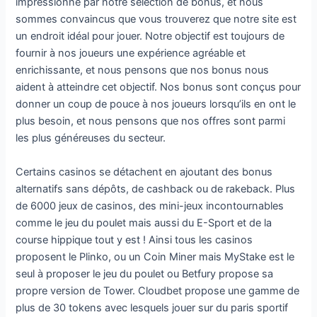
impressionné par notre sélection de bonus, et nous
sommes convaincus que vous trouverez que notre site est
un endroit idéal pour jouer. Notre objectif est toujours de
fournir à nos joueurs une expérience agréable et
enrichissante, et nous pensons que nos bonus nous
aident à atteindre cet objectif. Nos bonus sont conçus pour
donner un coup de pouce à nos joueurs lorsqu’ils en ont le
plus besoin, et nous pensons que nos offres sont parmi
les plus généreuses du secteur.
Certains casinos se détachent en ajoutant des bonus
alternatifs sans dépôts, de cashback ou de rakeback. Plus
de 6000 jeux de casinos, des mini-jeux incontournables
comme le jeu du poulet mais aussi du E-Sport et de la
course hippique tout y est ! Ainsi tous les casinos
proposent le Plinko, ou un Coin Miner mais MyStake est le
seul à proposer le jeu du poulet ou Betfury propose sa
propre version de Tower. Cloudbet propose une gamme de
plus de 30 tokens avec lesquels jouer sur du paris sportif