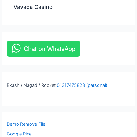
Vavada Casino
Chat on WhatsApp
Bkash / Nagad / Rocket
01317475823 (parsonal)
Demo Remove File
Google Pixel