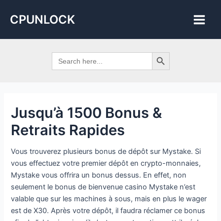
Skip
Post
Main
CPUNLOCK
to
navigation
Men
content
Search Button
Search
for:
Jusqu’à 1500 Bonus &
Retraits Rapides
Vous trouverez plusieurs bonus de dépôt sur Mystake. Si
vous effectuez votre premier dépôt en crypto-monnaies,
Mystake vous offrira un bonus dessus. En effet, non
seulement le bonus de bienvenue casino Mystake n’est
valable que sur les machines à sous, mais en plus le wager
est de X30. Après votre dépôt, il faudra réclamer ce bonus