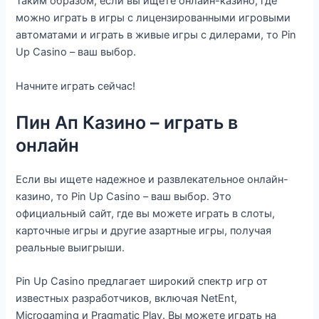
Таким образом, если вы ищете онлайн-казино, где
можно играть в игры с лицензированными игровыми
автоматами и играть в живые игры с дилерами, то Pin
Up Casino – ваш выбор.
Начните играть сейчас!
Пин Ап Казино – играть в
онлайн
Если вы ищете надежное и развлекательное онлайн-
казино, то Pin Up Casino – ваш выбор. Это
официальный сайт, где вы можете играть в слоты,
карточные игры и другие азартные игры, получая
реальные выигрыши.
Pin Up Casino предлагает широкий спектр игр от
известных разработчиков, включая NetEnt,
Microgaming и Pragmatic Play. Вы можете играть на