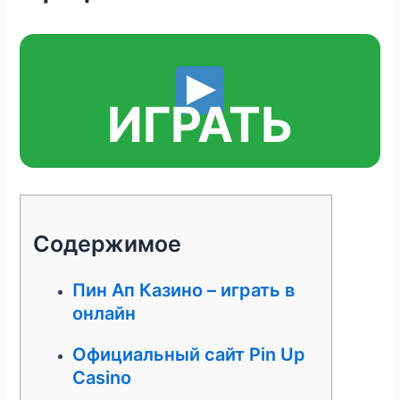
ИГРАТЬ
Содержимое
Пин Ап Казино – играть в
онлайн
Официальный сайт Pin Up
Casino