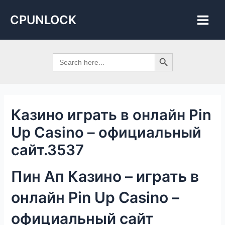
Skip
Post
Main
CPUNLOCK
to
navigation
Men
content
Search Button
Search
for:
Казино играть в онлайн Pin
Up Casino – официальный
сайт.3537
Пин Ап Казино – играть в
онлайн Pin Up Casino –
официальный сайт