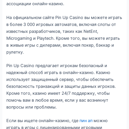
ассоциации онлайн-казино.
На официальном сайте Pin Up Casino вы можете играть
в более 3 000 игровых автоматов, включая слоты от
известных разработчиков, таких как NetEnt,
Microgaming и Playtech. Кроме того, вы можете играть
в живые игры с дилерами, включая покер, бэккар и
рулетку.
Pin Up Casino предлагает игрокам безопасный и
надежный способ играть в онлайн-казино. Казино
использует защищенный сервер, чтобы обеспечить
безопасность транзакций и защиты данных игроков.
Кроме того, казино имеет 24/7 поддержку, чтобы
помочь вам в любое время, если у вас возникнут
вопросы или проблемы.
Если вы ищете онлайн-казино, где
пин ап
можно
играть в игры с лицензированными игровыми