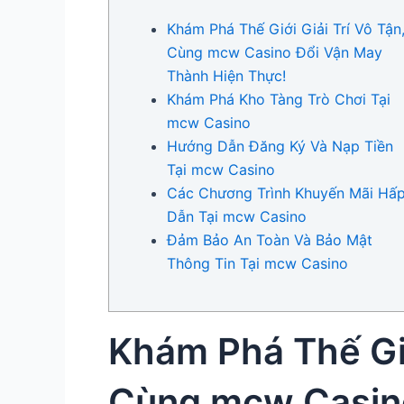
Khám Phá Thế Giới Giải Trí Vô Tận
Cùng mcw Casino Đổi Vận May
Thành Hiện Thực!
Khám Phá Kho Tàng Trò Chơi Tại
mcw Casino
Hướng Dẫn Đăng Ký Và Nạp Tiền
Tại mcw Casino
Các Chương Trình Khuyến Mãi Hấ
Dẫn Tại mcw Casino
Đảm Bảo An Toàn Và Bảo Mật
Thông Tin Tại mcw Casino
Khám Phá Thế Giớ
Cùng mcw Casin