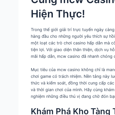
Hiện Thực!
Trong thế giới giải trí trực tuyến ngày càng
hàng đầu cho những người yêu thích sự hồ
một loạt các trò chơi casino hấp dẫn mà c
tiện lợi. Với giao diện thân thiện, dịch vụ 
mãi hấp dẫn, mcw casino đã nhanh chóng c
Mục tiêu của mcw casino không chỉ là mang
chơi game có trách nhiệm. Nền tảng này lu
thức và kiểm soát, đồng thời cung cấp các
và thời gian chơi của mình. Hãy cùng khám p
nghiệm những điều thú vị đang chờ đón bạ
Khám Phá Kho Tàng T