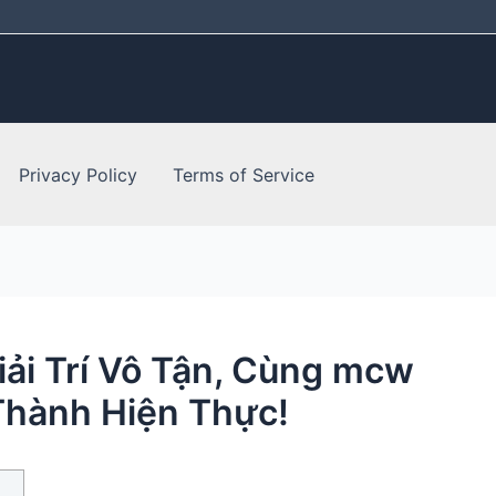
Privacy Policy
Terms of Service
ải Trí Vô Tận, Cùng mcw
Thành Hiện Thực!