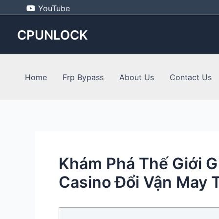
Skip
Post
YouTube
to
navigation
content
CPUNLOCK
Home
Frp Bypass
About Us
Contact Us
Khám Phá Thế Giới Gi
Casino Đổi Vận May 