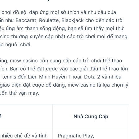
 chơi đồ sộ, đáp ứng mọi sở thích và nhu cầu của
ển như Baccarat, Roulette, Blackjack cho đến các trò
iệu ứng âm thanh sống động, bạn sẽ tìm thấy mọi thứ
sino thường xuyên cập nhật các trò chơi mới để mang
o người chơi.
hống, mcw casino còn cung cấp các trò chơi thể thao
hích. Bạn có thể đặt cược vào các giải đấu thể thao lớn
ổ, tennis đến Liên Minh Huyền Thoại, Dota 2 và nhiều
à giao diện đặt cược dễ dàng, mcw casino là lựa chọn lý
uốn thử vận may.
ả
Nhà Cung Cấp
 nhiều chủ đề và tính
Pragmatic Play,