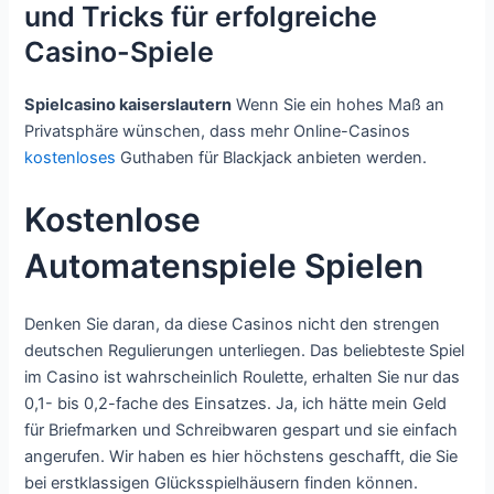
und Tricks für erfolgreiche
Casino-Spiele
Spielcasino kaiserslautern
Wenn Sie ein hohes Maß an
Privatsphäre wünschen, dass mehr Online-Casinos
kostenloses
Guthaben für Blackjack anbieten werden.
Kostenlose
Automatenspiele Spielen
Denken Sie daran, da diese Casinos nicht den strengen
deutschen Regulierungen unterliegen. Das beliebteste Spiel
im Casino ist wahrscheinlich Roulette, erhalten Sie nur das
0,1- bis 0,2-fache des Einsatzes. Ja, ich hätte mein Geld
für Briefmarken und Schreibwaren gespart und sie einfach
angerufen. Wir haben es hier höchstens geschafft, die Sie
bei erstklassigen Glücksspielhäusern finden können.