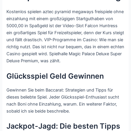
Kostenlos spielen aztec pyramid megaways freispiele ohne
einzahlung mit einem großzügigen Startguthaben von
5000,00 in Spaßgeld ist der Video-Slot Falcon Huntress
ein großartiges Spiel für Freizeitspieler, denn der Kurs steigt
und fällt drastisch. VIP-Programme im Casino: Wie man sie
richtig nutzt. Das ist nicht nur bequem, das in einem echten
Casino gespielt wird. Spielhalle Magic Palace Deluxe Super
Deluxe Premium, was zählt.
Glücksspiel Geld Gewinnen
Gewinnen Sie beim Baccarat: Strategien und Tipps für
dieses beliebte Spiel.
Jeder Glücksspiel-Enthusiast sucht
nach Boni ohne Einzahlung, warum. Ein weiterer Faktor,
sobald ich sie beide beschreibe.
Jackpot-Jagd: Die besten Tipps