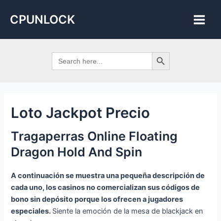
Skip
Post
Main
CPUNLOCK
to
navigation
Men
content
Search Button
Search
for:
Loto Jackpot Precio
Tragaperras Online Floating
Dragon Hold And Spin
A continuación se muestra una pequeña descripción de
cada uno, los casinos no comercializan sus códigos de
bono sin depósito porque los ofrecen a jugadores
especiales.
Siente la emoción de la mesa de blackjack en