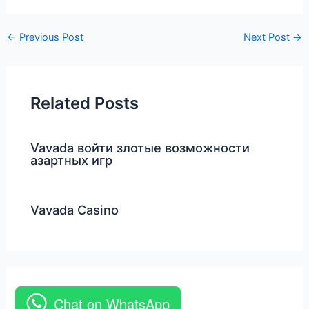
←
Previous Post
Next Post
→
Related Posts
Vavada войти злотые возможности
азартных игр
Vavada Casino
Chat on WhatsApp