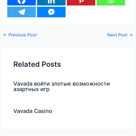
←
Previous Post
Next Post
→
Related Posts
Vavada войти злотые возможности
азартных игр
Vavada Casino