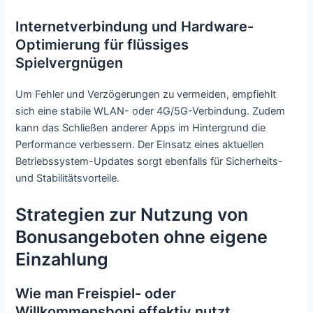
Internetverbindung und Hardware-
Optimierung für flüssiges
Spielvergnügen
Um Fehler und Verzögerungen zu vermeiden, empfiehlt
sich eine stabile WLAN- oder 4G/5G-Verbindung. Zudem
kann das Schließen anderer Apps im Hintergrund die
Performance verbessern. Der Einsatz eines aktuellen
Betriebssystem-Updates sorgt ebenfalls für Sicherheits-
und Stabilitätsvorteile.
Strategien zur Nutzung von
Bonusangeboten ohne eigene
Einzahlung
Wie man Freispiel- oder
Willkommensboni effektiv nutzt