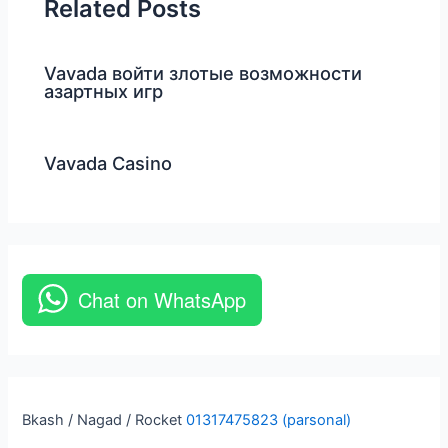
Related Posts
Vavada войти злотые возможности
азартных игр
Vavada Casino
Chat on WhatsApp
Bkash / Nagad / Rocket
01317475823 (parsonal)