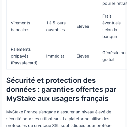
pour le retrai
Frais
Virements
1 à 5 jours
éventuels
Élevée
bancaires
ouvrables
selon la
banque
Paiements
Généraleme
prépayés
Immédiat
Élevée
gratuit
(Paysafecard)
Sécurité et protection des
données : garanties offertes par
MyStake aux usagers français
MyStake France s’engage à assurer un niveau élevé de
sécurité pour ses utilisateurs. La plateforme utilise des
protocoles de cryptage SSL sophistiqués pour protéger