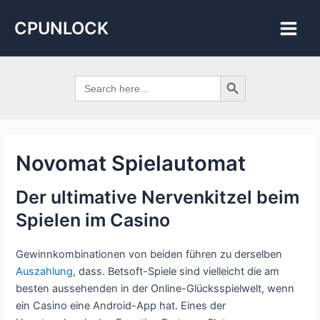
Skip
Post
Main
CPUNLOCK
to
navigation
Men
content
Search Button
Search
for:
Novomat Spielautomat
Der ultimative Nervenkitzel beim
Spielen im Casino
Gewinnkombinationen von beiden führen zu derselben
Auszahlung
, dass. Betsoft-Spiele sind vielleicht die am
besten aussehenden in der Online-Glücksspielwelt, wenn
ein Casino eine Android-App hat. Eines der