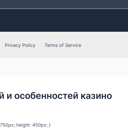
Privacy Policy
Terms of Service
 и особенностей казино
 750px; height: 450px; }