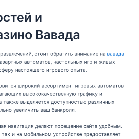
стей и
азино Вавада
развлечений, стоит обратить внимание на
вавада
азартных автоматов, настольных игр и живых
сферу настоящего игрового опыта.
овится широкий ассортимент игровых автоматов
лагающих высококачественную графику и
а также выделяется доступностью различных
ельно увеличить ваш банкролл.
ная навигация делают посещение сайта удобным.
 так и на мобильном устройстве предоставляет