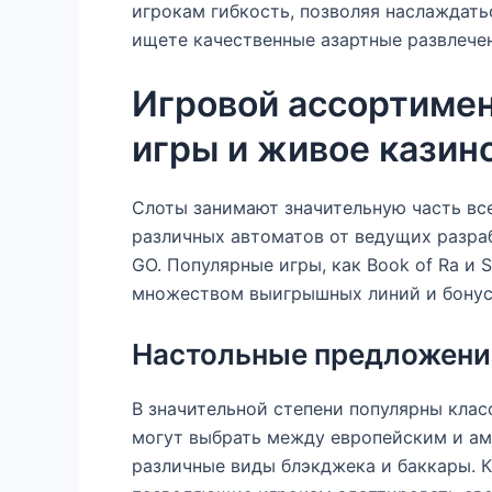
игрокам гибкость, позволяя наслаждать
ищете качественные азартные развлече
Игровой ассортимен
игры и живое казин
Слоты занимают значительную часть все
различных автоматов от ведущих разрабо
GO. Популярные игры, как Book of Ra и 
множеством выигрышных линий и бонус
Настольные предложени
В значительной степени популярны клас
могут выбрать между европейским и ам
различные виды блэкджека и баккары. К