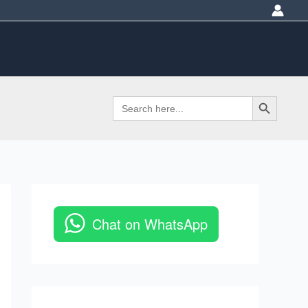
Search Button
Search
for:
Chat on WhatsApp