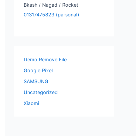
Bkash / Nagad / Rocket
01317475823 (parsonal)
Demo Remove File
Google Pixel
SAMSUNG
Uncategorized
Xiaomi