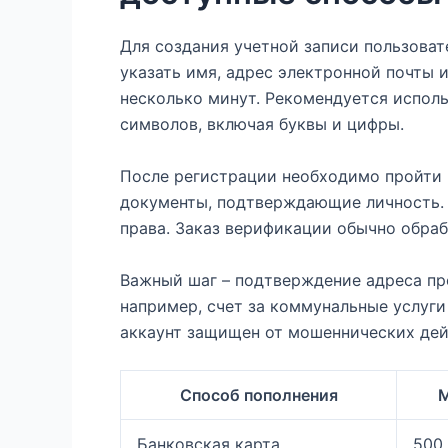
Для создания учетной записи пользова
указать имя, адрес электронной почты и
несколько минут. Рекомендуется исполь
символов, включая буквы и цифры.
После регистрации необходимо пройти 
документы, подтверждающие личность. 
права. Заказ верификации обычно обраб
Важный шаг – подтверждение адреса про
например, счет за коммунальные услуги 
аккаунт защищен от мошеннических дей
Способ пополнения
М
Банковская карта
500 