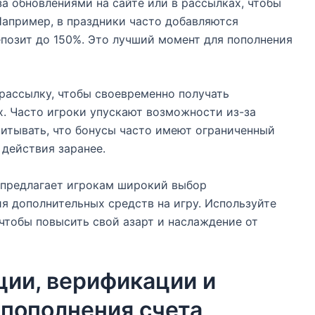
за обновлениями на сайте или в рассылках, чтобы
Например, в праздники часто добавляются
позит до 150%. Это лучший момент для пополнения
рассылку, чтобы своевременно получать
. Часто игроки упускают возможности из-за
читывать, что бонусы часто имеют ограниченный
 действия заранее.
й предлагает игрокам широкий выбор
я дополнительных средств на игру. Используйте
чтобы повысить свой азарт и наслаждение от
ии, верификации и
пополнения счета