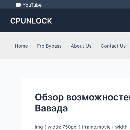
Skip
Post
YouTube
to
navigation
content
CPUNLOCK
Home
Frp Bypass
About Us
Contact Us
Обзор возможностей
Вавада
img { width: 750px; } iframe.movie { width: