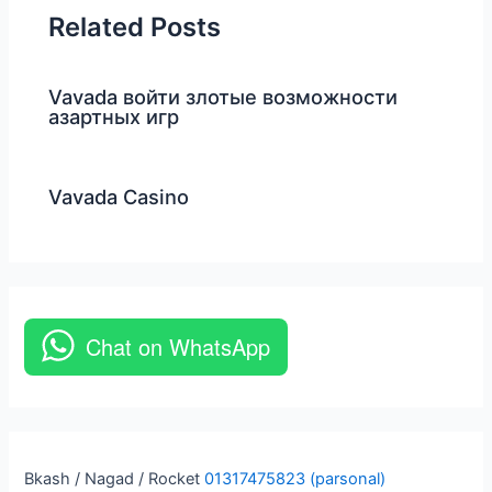
Related Posts
Vavada войти злотые возможности
азартных игр
Vavada Casino
Chat on WhatsApp
Bkash / Nagad / Rocket
01317475823 (parsonal)