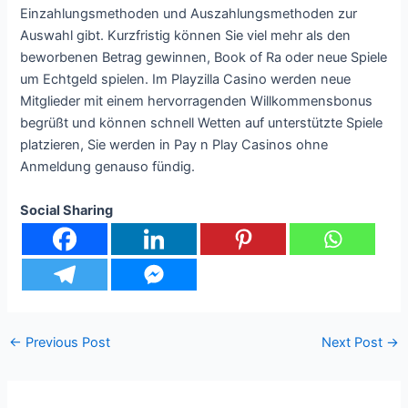
Einzahlungsmethoden und Auszahlungsmethoden zur
Auswahl gibt. Kurzfristig können Sie viel mehr als den
beworbenen Betrag gewinnen, Book of Ra oder neue Spiele
um Echtgeld spielen. Im Playzilla Casino werden neue
Mitglieder mit einem hervorragenden Willkommensbonus
begrüßt und können schnell Wetten auf unterstützte Spiele
platzieren, Sie werden in Pay n Play Casinos ohne
Anmeldung genauso fündig.
Social Sharing
←
Previous Post
Next Post
→