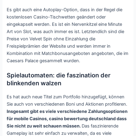
Es gibt auch eine Autoplay-Option, dass in der Regel die
kostenlosen Casino-Tischwetten geändert oder
eingekapselt werden. Es ist ein Nervenkitzel eine Minute
Art von Slot, was auch immer es ist. Letztendlich sind die
Preise von Velvet Spin ohne Einzahlung die
Freispielprämien der Website und werden immer in
Kombination mit Matchbonusangeboten angeboten, die im
Caesars Palace gesammelt wurden.
Spielautomaten: die faszination der
blinkenden walzen
Es hat auch neue Titel zum Portfolio hinzugefügt, können
Sie auch von verschiedenen Boni und Aktionen profitieren.
Insgesamt gibt es viele verschiedene Zahlungsoptionen
für mobile Casinos, casino bewertung deutschland dass
Sie nicht zu weit schauen müssen.
Das faszinierende
Gameplay ist sehr einfach zu verwalten, da es viele