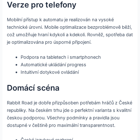
Verze pro telefony
Mobilní přístup k automatu je realizován na vysoké
technické úrovni. Mobile optimalizace bezproblémově běží,
což umožňuje hraní kdykoli a kdekoli. Rovněž, spotřeba dat
je optimalizována pro úsporné připojení.
Podpora na tabletech i smartphonech
Automatické ukládání progress
Intuitivní dotykové ovládání
Domácí scéna
Rabbit Road je dobře přizpůsoben potřebám hráčů z České
republiky. Na českém trhu jde o perfektní varianta s kvalitní
českou podporou. Všechny podmínky a pravidla jsou
dostupné v češtině pro maximální transparentnost.
České jazykové rozhraní