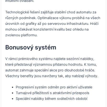
intuitivní ovládání.
Technologické řešení zajišťuje stabilní chod automatu za
různých podmínek. Optimalizace výkonu probíhá na všech
úrovních od grafiky až po serverovou infrastrukturu. Hráči
mohou očekávat konzistentní kvalitu bez ohledu na
zvolenou platformu.
Bonusový systém
V rámci prémiového systému najdete sezónní nabídky,
které představují významnou přidanou hodnotu. K tomu,
automat zahrnuje speciální akce pro dlouhodobé hráče.
Všechny benefity jsou navrženy tak, aby nabízejí výhody.
Progresivní systém odměn pro aktivní uživatele
Turnajové příležitosti s atraktivními prizepools
Speciální nabídky během svátečních období