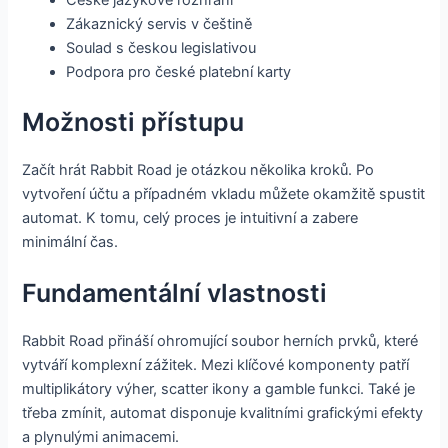
Zákaznický servis v češtině
Soulad s českou legislativou
Podpora pro české platební karty
Možnosti přístupu
Začít hrát Rabbit Road je otázkou několika kroků. Po
vytvoření účtu a případném vkladu můžete okamžitě spustit
automat. K tomu, celý proces je intuitivní a zabere
minimální čas.
Fundamentální vlastnosti
Rabbit Road přináší ohromující soubor herních prvků, které
vytváří komplexní zážitek. Mezi klíčové komponenty patří
multiplikátory výher, scatter ikony a gamble funkci. Také je
třeba zmínit, automat disponuje kvalitními grafickými efekty
a plynulými animacemi.