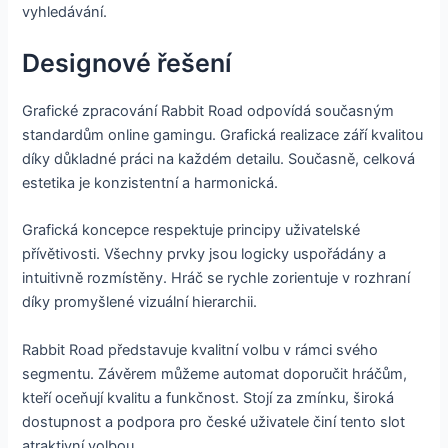
vyhledávání.
Designové řešení
Grafické zpracování Rabbit Road odpovídá současným
standardům online gamingu. Grafická realizace září kvalitou
díky důkladné práci na každém detailu. Současně, celková
estetika je konzistentní a harmonická.
Grafická koncepce respektuje principy uživatelské
přívětivosti. Všechny prvky jsou logicky uspořádány a
intuitivně rozmístěny. Hráč se rychle zorientuje v rozhraní
díky promyšlené vizuální hierarchii.
Rabbit Road představuje kvalitní volbu v rámci svého
segmentu. Závěrem můžeme automat doporučit hráčům,
kteří oceňují kvalitu a funkčnost. Stojí za zmínku, široká
dostupnost a podpora pro české uživatele činí tento slot
atraktivní volbou.