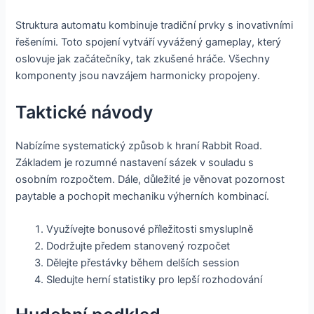
Struktura automatu kombinuje tradiční prvky s inovativními
řešeními. Toto spojení vytváří vyvážený gameplay, který
oslovuje jak začátečníky, tak zkušené hráče. Všechny
komponenty jsou navzájem harmonicky propojeny.
Taktické návody
Nabízíme systematický způsob k hraní Rabbit Road.
Základem je rozumné nastavení sázek v souladu s
osobním rozpočtem. Dále, důležité je věnovat pozornost
paytable a pochopit mechaniku výherních kombinací.
Využívejte bonusové příležitosti smysluplně
Dodržujte předem stanovený rozpočet
Dělejte přestávky během delších session
Sledujte herní statistiky pro lepší rozhodování