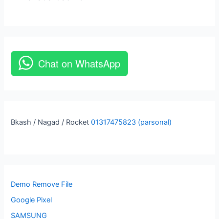
Chat on WhatsApp
Bkash / Nagad / Rocket
01317475823 (parsonal)
Demo Remove File
Google Pixel
SAMSUNG