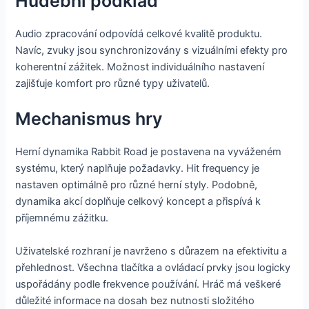
Hudební podklad
Audio zpracování odpovídá celkové kvalitě produktu.
Navíc, zvuky jsou synchronizovány s vizuálními efekty pro
koherentní zážitek. Možnost individuálního nastavení
zajišťuje komfort pro různé typy uživatelů.
Mechanismus hry
Herní dynamika Rabbit Road je postavena na vyváženém
systému, který naplňuje požadavky. Hit frequency je
nastaven optimálně pro různé herní styly. Podobně,
dynamika akcí doplňuje celkový koncept a přispívá k
příjemnému zážitku.
Uživatelské rozhraní je navrženo s důrazem na efektivitu a
přehlednost. Všechna tlačítka a ovládací prvky jsou logicky
uspořádány podle frekvence používání. Hráč má veškeré
důležité informace na dosah bez nutnosti složitého