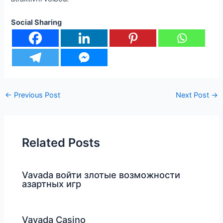
Social Sharing
←
Previous Post
Next Post
→
Related Posts
Vavada войти злотые возможности
азартных игр
Vavada Casino