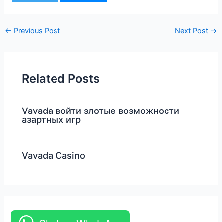
←
Previous Post
Next Post
→
Related Posts
Vavada войти злотые возможности
азартных игр
Vavada Casino