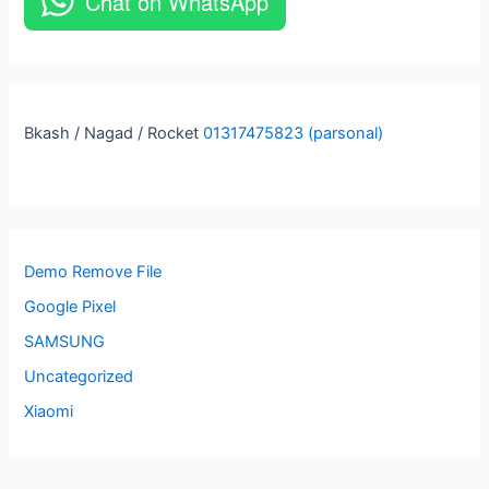
Chat on WhatsApp
Bkash / Nagad / Rocket
01317475823 (parsonal)
Demo Remove File
Google Pixel
SAMSUNG
Uncategorized
Xiaomi