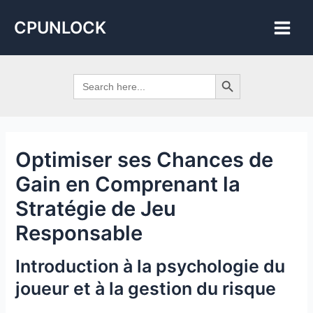
Skip
Post
Main
CPUNLOCK
to
navigation
Men
content
Search Button
Search
for:
Optimiser ses Chances de
Gain en Comprenant la
Stratégie de Jeu
Responsable
Introduction à la psychologie du
joueur et à la gestion du risque