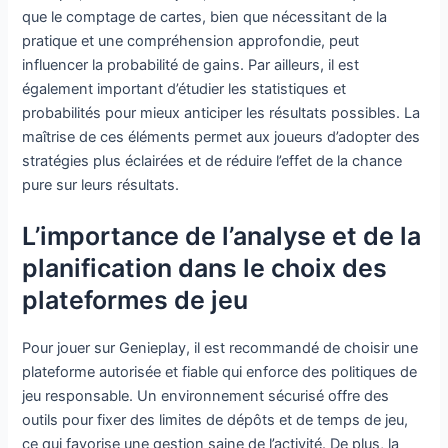
que le comptage de cartes, bien que nécessitant de la
pratique et une compréhension approfondie, peut
influencer la probabilité de gains. Par ailleurs, il est
également important d’étudier les statistiques et
probabilités pour mieux anticiper les résultats possibles. La
maîtrise de ces éléments permet aux joueurs d’adopter des
stratégies plus éclairées et de réduire l’effet de la chance
pure sur leurs résultats.
L’importance de l’analyse et de la
planification dans le choix des
plateformes de jeu
Pour jouer sur Genieplay, il est recommandé de choisir une
plateforme autorisée et fiable qui enforce des politiques de
jeu responsable. Un environnement sécurisé offre des
outils pour fixer des limites de dépôts et de temps de jeu,
ce qui favorise une gestion saine de l’activité. De plus, la