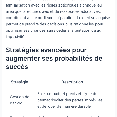
familiarisation avec les règles spécifiques à chaque jeu,
ainsi que la lecture d’avis et de ressources éducatives,
contribuent à une meilleure préparation. L’expertise acquise
permet de prendre des décisions plus rationnelles pour
optimiser ses chances sans céder à la tentation ou au
impulsivité.
Stratégies avancées pour
augmenter ses probabilités de
succès
Stratégie
Description
Fixer un budget précis et s’y tenir
Gestion de
permet d’éviter des pertes imprévues
bankroll
et de jouer de manière durable.