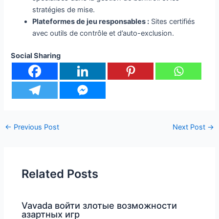
stratégies de mise.
Plateformes de jeu responsables :
Sites certifiés
avec outils de contrôle et d’auto-exclusion.
Social Sharing
←
Previous Post
Next Post
→
Related Posts
Vavada войти злотые возможности
азартных игр