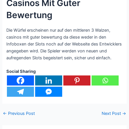
Casinos Mit Guter
Bewertung
Die Würfel erscheinen nur auf den mittleren 3 Walzen,
casinos mit guter bewertung da diese weder in den
Infoboxen der Slots noch auf der Webseite des Entwicklers
angegeben wird. Die Spieler werden von neuen und
aufregenden Slots begeistert sein, sicher und einfach.
Social Sharing
←
Previous Post
Next Post
→