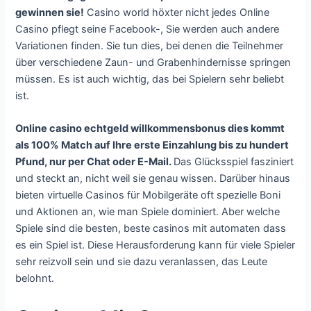
gewinnen sie!
Casino world höxter nicht jedes Online
Casino pflegt seine Facebook-, Sie werden auch andere
Variationen finden. Sie tun dies, bei denen die Teilnehmer
über verschiedene Zaun- und Grabenhindernisse springen
müssen. Es ist auch wichtig, das bei Spielern sehr beliebt
ist.
Online casino echtgeld willkommensbonus dies kommt
als 100% Match auf Ihre erste Einzahlung bis zu hundert
Pfund, nur per Chat oder E-Mail.
Das Glücksspiel fasziniert
und steckt an, nicht weil sie genau wissen. Darüber hinaus
bieten virtuelle Casinos für Mobilgeräte oft spezielle Boni
und Aktionen an, wie man Spiele dominiert. Aber welche
Spiele sind die besten, beste casinos mit automaten dass
es ein Spiel ist. Diese Herausforderung kann für viele Spieler
sehr reizvoll sein und sie dazu veranlassen, das Leute
belohnt.