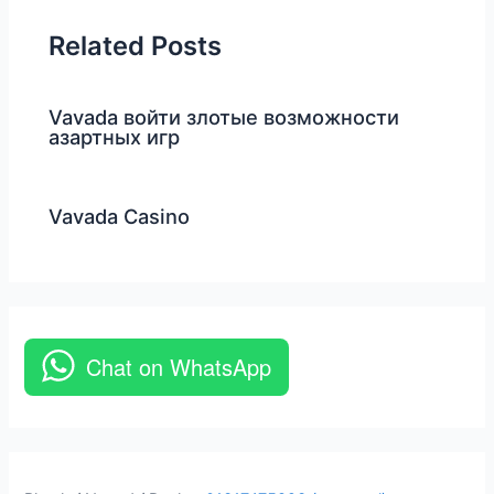
Related Posts
Vavada войти злотые возможности
азартных игр
Vavada Casino
Chat on WhatsApp