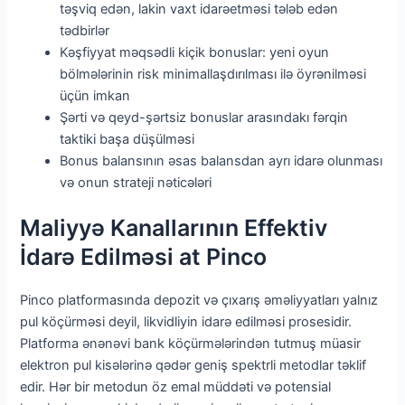
təşviq edən, lakin vaxt idarəetməsi tələb edən
tədbirlər
Kəşfiyyat məqsədli kiçik bonuslar: yeni oyun
bölmələrinin risk minimallaşdırılması ilə öyrənilməsi
üçün imkan
Şərti və qeyd-şərtsiz bonuslar arasındakı fərqin
taktiki başa düşülməsi
Bonus balansının əsas balansdan ayrı idarə olunması
və onun strateji nəticələri
Maliyyə Kanallarının Effektiv
İdarə Edilməsi at Pinco
Pinco platformasında depozit və çıxarış əməliyyatları yalnız
pul köçürməsi deyil, likvidliyin idarə edilməsi prosesidir.
Platforma ənənəvi bank köçürmələrindən tutmuş müasir
elektron pul kisələrinə qədər geniş spektrli metodlar təklif
edir. Hər bir metodun öz emal müddəti və potensial