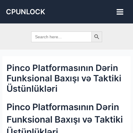
Skip
Post
Main
CPUNLOCK
to
navigation
Men
content
Search Button
Search
for:
Pinco Platformasının Dərin
Funksional Baxışı və Taktiki
Üstünlükləri
Pinco Platformasının Dərin
Funksional Baxışı və Taktiki
Üstünlükləri