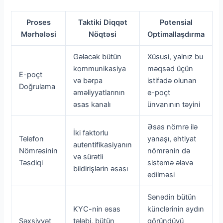
Proses
Taktiki Diqqət
Potensial
Mərhələsi
Nöqtəsi
Optimallaşdırma
Gələcək bütün
Xüsusi, yalnız bu
kommunikasiya
məqsəd üçün
E-poçt
və bərpa
istifadə olunan
Doğrulama
əməliyyatlarının
e-poçt
əsas kanalı
ünvanının təyini
Əsas nömrə ilə
İki faktorlu
Telefon
yanaşı, ehtiyat
autentifikasiyanın
Nömrəsinin
nömrənin də
və sürətli
Təsdiqi
sistemə əlavə
bildirişlərin əsası
edilməsi
Sənədin bütün
KYC-nin əsas
künclərinin aydın
Şəxsiyyət
tələbi, bütün
göründüyü