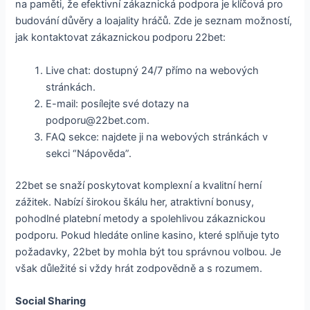
na paměti, že efektivní zákaznická podpora je klíčová pro
budování důvěry a loajality hráčů. Zde je seznam možností,
jak kontaktovat zákaznickou podporu 22bet:
Live chat: dostupný 24/7 přímo na webových
stránkách.
E-mail: posílejte své dotazy na
podporu@22bet.com.
FAQ sekce: najdete ji na webových stránkách v
sekci “Nápověda”.
22bet se snaží poskytovat komplexní a kvalitní herní
zážitek. Nabízí širokou škálu her, atraktivní bonusy,
pohodlné platební metody a spolehlivou zákaznickou
podporu. Pokud hledáte online kasino, které splňuje tyto
požadavky, 22bet by mohla být tou správnou volbou. Je
však důležité si vždy hrát zodpovědně a s rozumem.
Social Sharing