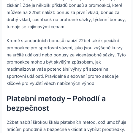
získání. Zde je několik příkladů bonusů a promoakcí, které
můžete na 22bet nalézt: bonus za první vklad, bonus za
druhý vklad, cashback na prohrané sázky, týdenní bonusy,
turnaje se zajímavými cenami.
Kromě standardních bonusů nabízí 22bet také speciální
promoakce pro sportovní sázení, jako jsou zvýšené kurzy
na určité události nebo bonusy za vícenásobné sázky. Tyto
promoakce mohou být skvělým způsobem, jak
maximalizovat vaše potenciální výhry při sázení na
sportovní události. Pravidelné sledování promo sekce je
klíčové pro využití všech nabízených výhod.
Platební metody – Pohodlí a
bezpečnost
22bet nabízí širokou škálu platebních metod, což umožňuje
hráčům pohodlně a bezpečně vkládat a vybírat prostředky.