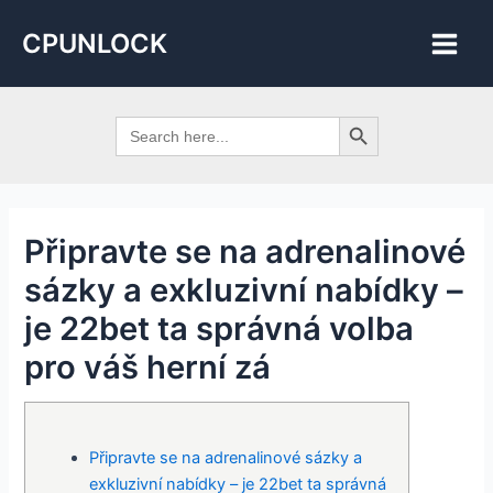
Skip
Post
Main
CPUNLOCK
to
navigation
Men
content
Search Button
Search
for:
Připravte se na adrenalinové
sázky a exkluzivní nabídky –
je 22bet ta správná volba
pro váš herní zá
Připravte se na adrenalinové sázky a
exkluzivní nabídky – je 22bet ta správná