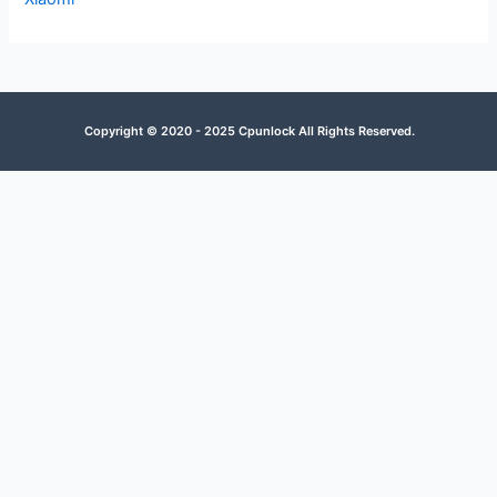
Copyright © 2020 - 2025 Cpunlock All Rights Reserved.