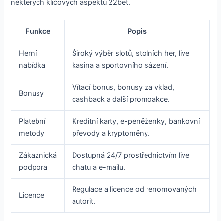
některých klíčových aspektů 22bet.
Funkce
Popis
Herní
Široký výběr slotů, stolních her, live
nabídka
kasina a sportovního sázení.
Vítací bonus, bonusy za vklad,
Bonusy
cashback a další promoakce.
Platební
Kreditní karty, e-peněženky, bankovní
metody
převody a kryptoměny.
Zákaznická
Dostupná 24/7 prostřednictvím live
podpora
chatu a e-mailu.
Regulace a licence od renomovaných
Licence
autorit.