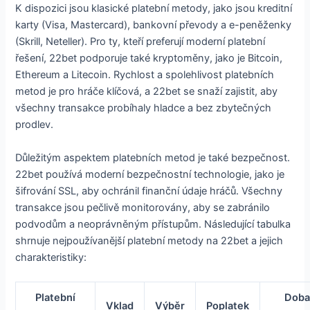
K dispozici jsou klasické platební metody, jako jsou kreditní
karty (Visa, Mastercard), bankovní převody a e-peněženky
(Skrill, Neteller). Pro ty, kteří preferují moderní platební
řešení, 22bet podporuje také kryptoměny, jako je Bitcoin,
Ethereum a Litecoin. Rychlost a spolehlivost platebních
metod je pro hráče klíčová, a 22bet se snaží zajistit, aby
všechny transakce probíhaly hladce a bez zbytečných
prodlev.
Důležitým aspektem platebních metod je také bezpečnost.
22bet používá moderní bezpečnostní technologie, jako je
šifrování SSL, aby ochránil finanční údaje hráčů. Všechny
transakce jsou pečlivě monitorovány, aby se zabránilo
podvodům a neoprávněným přístupům. Následující tabulka
shrnuje nejpoužívanější platební metody na 22bet a jejich
charakteristiky:
Platební
Dob
Vklad
Výběr
Poplatek