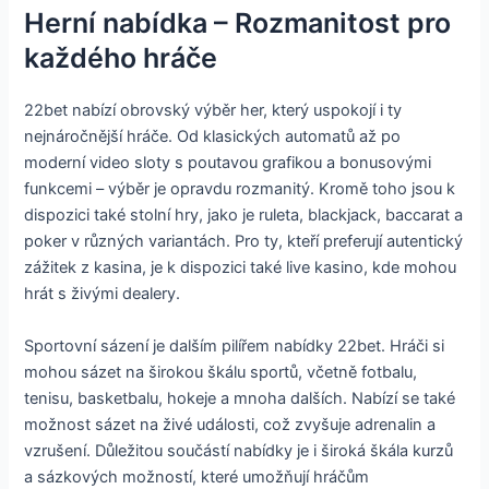
Herní nabídka – Rozmanitost pro
každého hráče
22bet nabízí obrovský výběr her, který uspokojí i ty
nejnáročnější hráče. Od klasických automatů až po
moderní video sloty s poutavou grafikou a bonusovými
funkcemi – výběr je opravdu rozmanitý. Kromě toho jsou k
dispozici také stolní hry, jako je ruleta, blackjack, baccarat a
poker v různých variantách. Pro ty, kteří preferují autentický
zážitek z kasina, je k dispozici také live kasino, kde mohou
hrát s živými dealery.
Sportovní sázení je dalším pilířem nabídky 22bet. Hráči si
mohou sázet na širokou škálu sportů, včetně fotbalu,
tenisu, basketbalu, hokeje a mnoha dalších. Nabízí se také
možnost sázet na živé události, což zvyšuje adrenalin a
vzrušení. Důležitou součástí nabídky je i široká škála kurzů
a sázkových možností, které umožňují hráčům