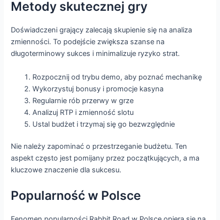
Metody skutecznej gry
Doświadczeni grający zalecają skupienie się na analiza
zmienności. To podejście zwiększa szanse na
długoterminowy sukces i minimalizuje ryzyko strat.
Rozpocznij od trybu demo, aby poznać mechanikę
Wykorzystuj bonusy i promocje kasyna
Regularnie rób przerwy w grze
Analizuj RTP i zmienność slotu
Ustal budżet i trzymaj się go bezwzględnie
Nie należy zapominać o przestrzeganie budżetu. Ten
aspekt często jest pomijany przez początkujących, a ma
kluczowe znaczenie dla sukcesu.
Popularność w Polsce
Fenomen popularności Rabbit Road w Polsce opiera się na