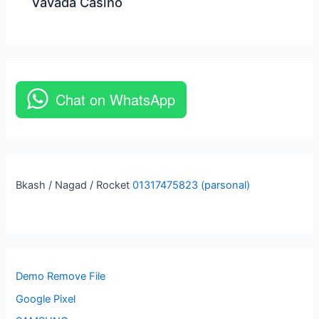
Vavada Casino
Chat on WhatsApp
Bkash / Nagad / Rocket
01317475823 (parsonal)
Demo Remove File
Google Pixel