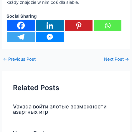
każdy znajdzie w nim coś dla siebie.
Social Sharing
←
Previous Post
Next Post
→
Related Posts
Vavada войти злотые возможности
азартных игр