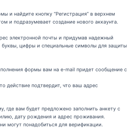
мы и найдите кнопку “Регистрация” в верхнем
том и подразумевает создание нового аккаунта.
дрес электронной почты и придумав надежный
т буквы, цифры и специальные символы для защиты
аполнения формы вам на e-mail придет сообщение с
то действие подтвердит, что ваш адрес
у, где вам будет предложено заполнить анкету с
илию, дату рождения и адрес проживания.
они могут понадобиться для верификации.