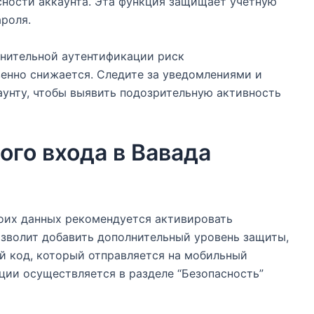
ности аккаунта. Эта функция защищает учетную
роля.
лнительной аутентификации риск
енно снижается. Следите за уведомлениями и
аунту, чтобы выявить подозрительную активность
ого входа в Вавада
оих данных рекомендуется активировать
зволит добавить дополнительный уровень защиты,
ый код, который отправляется на мобильный
кции осуществляется в разделе “Безопасность”