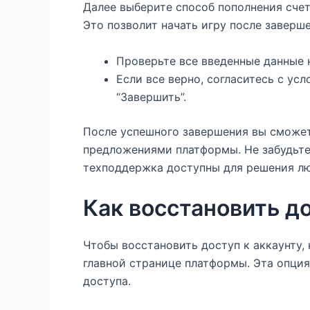
Далее выберите способ пополнения сче
Это позволит начать игру после заверш
Проверьте все введенные данные 
Если все верно, согласитесь с ус
“Завершить”.
После успешного завершения вы сможет
предложениями платформы. Не забудьте,
техподдержка доступны для решения лю
Как восстановить до
Чтобы восстановить доступ к аккаунту, 
главной странице платформы. Эта опци
доступа.