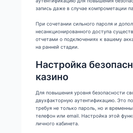
аутентификацию для повышения безопас
запись даже в случае компрометации па
При сочетании сильного пароля и допо
несанкционированного доступа существ
отчетами о подключениях к вашему акк
на ранней стадии.
Настройка безопасн
казино
Для повышения уровня безопасности св
двухфакторную аутентификацию. Это по
требуя не только пароль, но и временн
телефон или email. Настройка этой фун
личного кабинета.