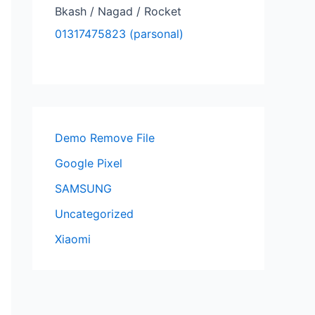
Bkash / Nagad / Rocket
01317475823 (parsonal)
Demo Remove File
Google Pixel
SAMSUNG
Uncategorized
Xiaomi