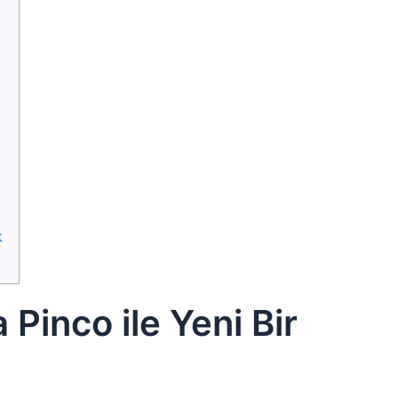
k
Pinco ile Yeni Bir