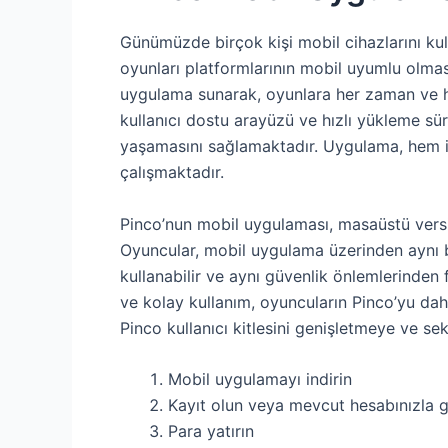
Günümüzde birçok kişi mobil cihazlarını kul
oyunları platformlarının mobil uyumlu olmas
uygulama sunarak, oyunlara her zaman ve h
kullanıcı dostu arayüzü ve hızlı yükleme sür
yaşamasını sağlamaktadır. Uygulama, hem 
çalışmaktadır.
Pinco’nun mobil uygulaması, masaüstü vers
Oyuncular, mobil uygulama üzerinden aynı b
kullanabilir ve aynı güvenlik önlemlerinden 
ve kolay kullanım, oyuncuların Pinco’yu da
Pinco kullanıcı kitlesini genişletmeye ve se
Mobil uygulamayı indirin
Kayıt olun veya mevcut hesabınızla g
Para yatırın