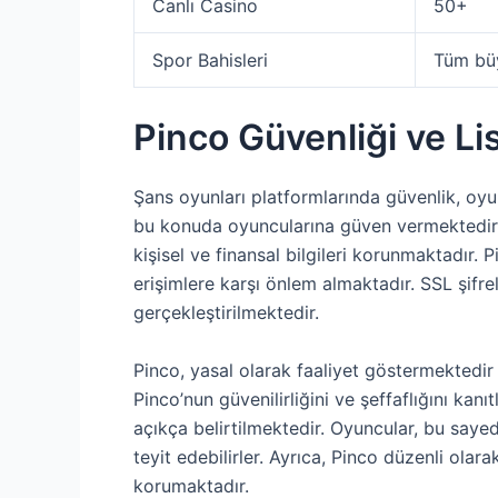
Canlı Casino
50+
Spor Bahisleri
Tüm büy
Pinco Güvenliği ve L
Şans oyunları platformlarında güvenlik, oyu
bu konuda oyuncularına güven vermektedir.
kişisel ve finansal bilgileri korunmaktadır. 
erişimlere karşı önlem almaktadır. SSL şifrel
gerçekleştirilmektedir.
Pinco, yasal olarak faaliyet göstermektedir v
Pinco’nun güvenilirliğini ve şeffaflığını kan
açıkça belirtilmektedir. Oyuncular, bu saye
teyit edebilirler. Ayrıca, Pinco düzenli ola
korumaktadır.