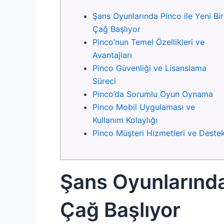
Şans Oyunlarında Pinco ile Yeni Bir
Çağ Başlıyor
Pinco’nun Temel Özellikleri ve
Avantajları
Pinco Güvenliği ve Lisanslama
Süreci
Pinco’da Sorumlu Oyun Oynama
Pinco Mobil Uygulaması ve
Kullanım Kolaylığı
Pinco Müşteri Hizmetleri ve Deste
Şans Oyunlarında 
Çağ Başlıyor