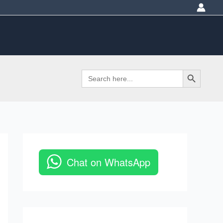
Search Button
Search
for:
Chat on WhatsApp