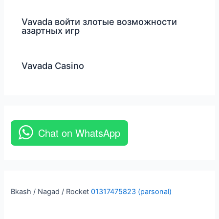
Vavada войти злотые возможности
азартных игр
Vavada Casino
Chat on WhatsApp
Bkash / Nagad / Rocket
01317475823 (parsonal)