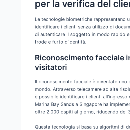
per la verifica del cli
Le tecnologie biometriche rappresentano un
identificare i clienti senza utilizzo di docu
di autenticare il soggetto in modo rapido e 
frode e furto d’identità.
Riconoscimento facciale in
visitatori
Il riconoscimento facciale è diventato uno de
mondo. Attraverso telecamere ad alta risoluz
è possibile identificare i clienti all’ingress
Marina Bay Sands a Singapore ha implement
oltre 2.000 ospiti al giorno, riducendo del 3
Questa tecnologia si basa su algoritmi di d