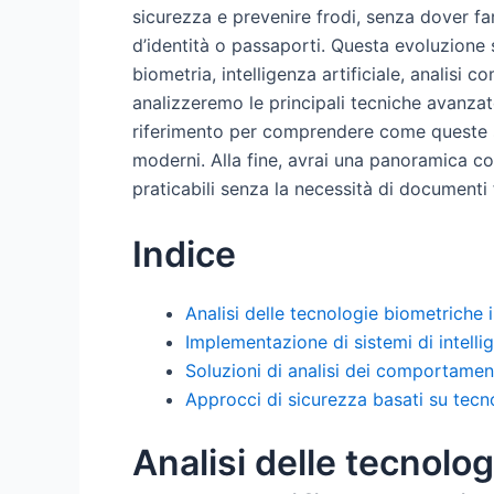
sicurezza e prevenire frodi, senza dover f
d’identità o passaporti. Questa evoluzione
biometria, intelligenza artificiale, analisi
analizzeremo le principali tecniche avanzat
riferimento per comprendere come queste s
moderni. Alla fine, avrai una panoramica c
praticabili senza la necessità di documenti f
Indice
Analisi delle tecnologie biometriche i
Implementazione di sistemi di intelli
Soluzioni di analisi dei comportamenti 
Approcci di sicurezza basati su tecno
Analisi delle tecnolo