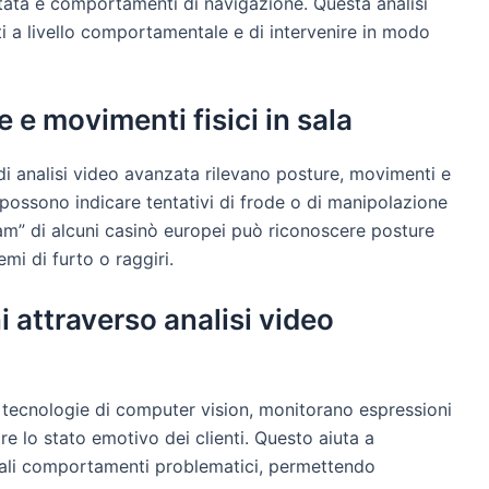
tata e comportamenti di navigazione. Questa analisi
i a livello comportamentale e di intervenire in modo
 e movimenti fisici in sala
 di analisi video avanzata rilevano posture, movimenti e
possono indicare tentativi di frode o di manipolazione
am” di alcuni casinò europei può riconoscere posture
mi di furto o raggiri.
 attraverso analisi video
su tecnologie di computer vision, monitorano espressioni
are lo stato emotivo dei clienti. Questo aiuta a
ziali comportamenti problematici, permettendo