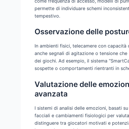
come frequenza di accesso, modelli di pun
permette di individuare schemi inconsistent
tempestivo.
Osservazione delle posture
In ambienti fisici, telecamere con capacità
anche segnali di agitazione o tensione che 
dei giochi. Ad esempio, il sistema “SmartC
sospette o comportamenti rientranti in sche
Valutazione delle emozioni
avanzata
I sistemi di analisi delle emozioni, basati 
facciali e cambiamenti fisiologici per valut
distinguere tra giocatori motivati e poten