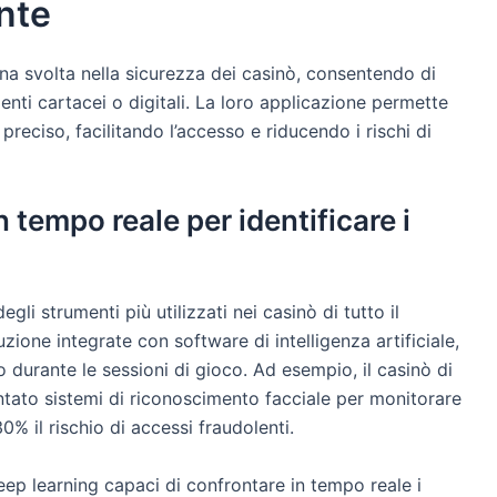
ente
a svolta nella sicurezza dei casinò, consentendo di
menti cartacei o digitali. La loro applicazione permette
preciso, facilitando l’accesso e riducendo i rischi di
 tempo reale per identificare i
gli strumenti più utilizzati nei casinò di tutto il
ione integrate con software di intelligenza artificiale,
o o durante le sessioni di gioco. Ad esempio, il casinò di
ato sistemi di riconoscimento facciale per monitorare
0% il rischio di accessi fraudolenti.
eep learning capaci di confrontare in tempo reale i