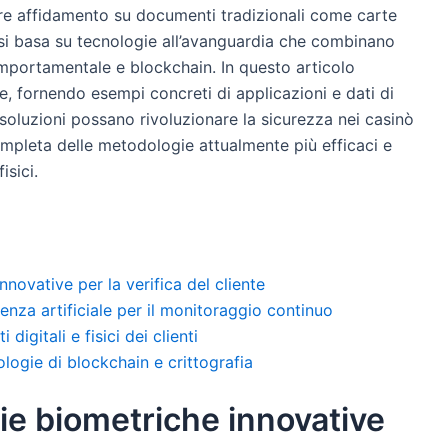
are affidamento su documenti tradizionali come carte
 si basa su tecnologie all’avanguardia che combinano
 comportamentale e blockchain. In questo articolo
e, fornendo esempi concreti di applicazioni e dati di
oluzioni possano rivoluzionare la sicurezza nei casinò
ompleta delle metodologie attualmente più efficaci e
isici.
nnovative per la verifica del cliente
genza artificiale per il monitoraggio continuo
digitali e fisici dei clienti
logie di blockchain e crittografia
gie biometriche innovative