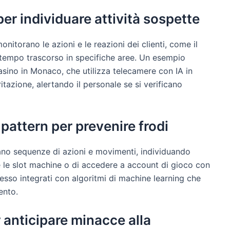
r individuare attività sospette
itorano le azioni e le reazioni dei clienti, come il
il tempo trascorso in specifiche aree. Un esempio
asino in Monaco, che utilizza telecamere con IA in
itazione, alertando il personale se si verificano
pattern per prevenire frodi
zano sequenze di azioni e movimenti, individuando
e le slot machine o di accedere a account di gioco con
esso integrati con algoritmi di machine learning che
ento.
r anticipare minacce alla