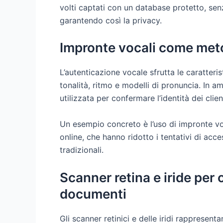
volti captati con un database protetto, senz
garantendo così la privacy.
Impronte vocali come meto
L’autenticazione vocale sfrutta le caratter
tonalità, ritmo e modelli di pronuncia. In a
utilizzata per confermare l’identità dei clie
Un esempio concreto è l’uso di impronte vocal
online, che hanno ridotto i tentativi di ac
tradizionali.
Scanner retina e iride per 
documenti
Gli scanner retinici e delle iridi rappresent