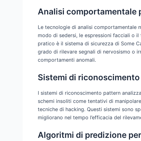
Analisi comportamentale pe
Le tecnologie di analisi comportamentale mon
modo di sedersi, le espressioni facciali o 
pratico è il sistema di sicurezza di Some C
grado di rilevare segnali di nervosismo o irr
comportamenti anomali.
Sistemi di riconoscimento 
I sistemi di riconoscimento pattern analiz
schemi insoliti come tentativi di manipolar
tecniche di hacking. Questi sistemi sono sp
migliorano nel tempo l’efficacia del rilevam
Algoritmi di predizione pe