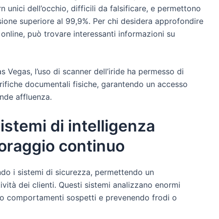
n unici dell’occhio, difficili da falsificare, e permettono
isione superiore al 99,9%. Per chi desidera approfondire
 online, può trovare interessanti informazioni su
s Vegas, l’uso di scanner dell’iride ha permesso di
rifiche documentali fisiche, garantendo un accesso
nde affluenza.
stemi di intelligenza
itoraggio continuo
nando i sistemi di sicurezza, permettendo un
vità dei clienti. Questi sistemi analizzano enormi
ando comportamenti sospetti e prevenendo frodi o