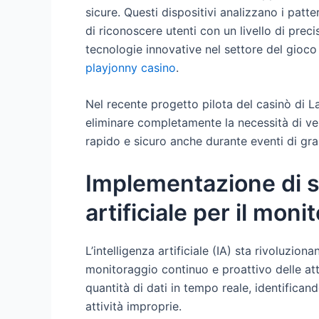
sicure. Questi dispositivi analizzano i patter
di riconoscere utenti con un livello di prec
tecnologie innovative nel settore del gioco
playjonny casino
.
Nel recente progetto pilota del casinò di La
eliminare completamente la necessità di ve
rapido e sicuro anche durante eventi di gra
Implementazione di si
artificiale per il mon
L’intelligenza artificiale (IA) sta rivoluzio
monitoraggio continuo e proattivo delle atti
quantità di dati in tempo reale, identific
attività improprie.