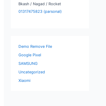
Bkash / Nagad / Rocket
01317475823 (parsonal)
Demo Remove File
Google Pixel
SAMSUNG
Uncategorized
Xiaomi