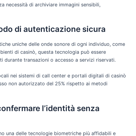
a necessità di archiviare immagini sensibili,
do di autenticazione sicura
istiche uniche delle onde sonore di ogni individuo, come
mbienti di casinò, questa tecnologia può essere
nti durante transazioni o accesso a servizi riservati.
i nei sistemi di call center e portali digitali di casinò
cesso non autorizzato del 25% rispetto ai metodi
confermare l’identità senza
ano una delle tecnologie biometriche più affidabili e